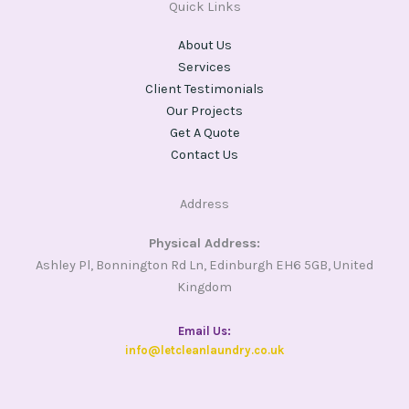
Quick Links
About Us
Services
Client Testimonials
Our Projects
Get A Quote
Contact Us
Address
Physical Address:
Ashley Pl, Bonnington Rd Ln, Edinburgh EH6 5GB, United
Kingdom
Email Us​:
info@letcleanlaundry.co.uk