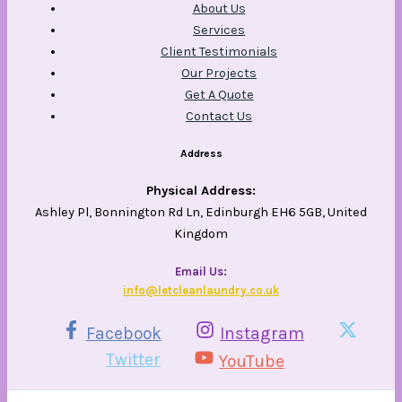
About Us
Services
Client Testimonials
Our Projects
Get A Quote
Contact Us
Address
Physical Address:
Ashley Pl, Bonnington Rd Ln, Edinburgh EH6 5GB, United
Kingdom
Email Us​:
info@letcleanlaundry.co.uk
Facebook
Instagram
Twitter
YouTube