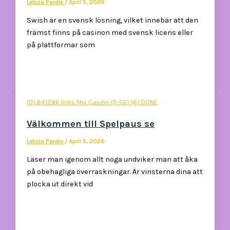
Leticia Pardie
/
April 5, 2026
Swish är en svensk lösning, vilket innebär att den
främst finns på casinon med svensk licens eller
på plattformar som
10) 641286 links Mix Casino (5-SE) (6) DONE
Välkommen till Spelpaus se
Leticia Pardie
/
April 5, 2026
Läser man igenom allt noga undviker man att åka
på obehagliga överraskningar. Är vinsterna dina att
plocka ut direkt vid