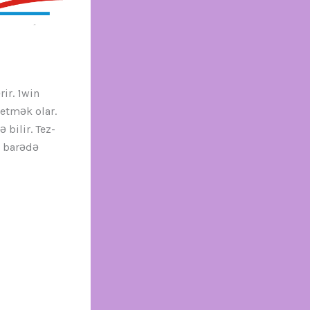
ir. 1win
etmək olar.
 bilir. Tez-
r barədə