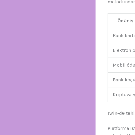
metodundan a
Ödəniş
Bank kartı
Elektron p
Mobil ödə
Bank köç
Kriptoval
1win-də təhl
Platforma is