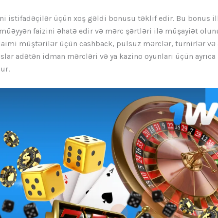
ni istifadəçilər üçün xoş gəldi bonusu təklif edir. Bu bonus i
üəyyən faizini əhatə edir və mərc şərtləri ilə müşayiət olu
daimi müştərilər üçün cashback, pulsuz mərclər, turnirlər və 
uslar adətən idman mərcləri və ya kazino oyunları üçün ayrıca 
ur.