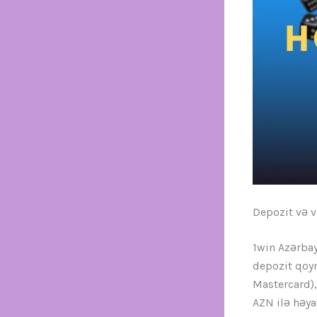
Depozit və v
1win Azərbay
depozit qoym
Mastercard),
AZN ilə həya