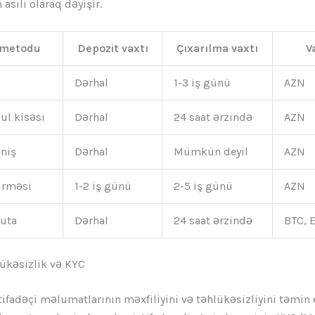
sılı olaraq dəyişir.
 metodu
Depozit vaxtı
Çıxarılma vaxtı
V
Dərhal
1-3 iş günü
AZN
ul kisəsi
Dərhal
24 saat ərzində
AZN
niş
Dərhal
Mümkün deyil
AZN
ürməsi
1-2 iş günü
2-5 iş günü
AZN
yuta
Dərhal
24 saat ərzində
BTC, 
ükəsizlik və KYC
tifadəçi məlumatlarının məxfiliyini və təhlükəsizliyini təmi