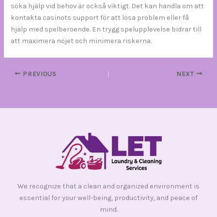
söka hjälp vid behov är också viktigt. Det kan handla om att
kontakta casinots support för att lösa problem eller få
hjälp med spelberoende. En trygg spelupplevelse bidrar till
att maximera nöjet och minimera riskerna.
PREVIOUS
NEXT
We recognize that a clean and organized environment is
essential for your well-being, productivity, and peace of
mind.