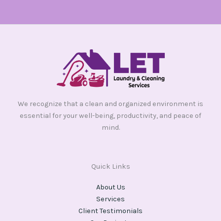
We recognize that a clean and organized environment is
essential for your well-being, productivity, and peace of
mind.
Quick Links
About Us
Services
Client Testimonials