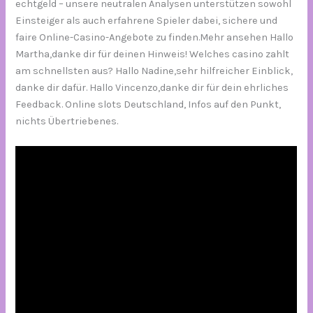
echtgeld – unsere neutralen Analysen unterstützen sowohl
Einsteiger als auch erfahrene Spieler dabei, sichere und
faire Online-Casino-Angebote zu finden.Mehr ansehen Hallo
Martha,danke dir für deinen Hinweis! Welches casino zahlt
am schnellsten aus? Hallo Nadine,sehr hilfreicher Einblick,
danke dir dafür. Hallo Vincenzo,danke dir für dein ehrliches
Feedback. Online slots Deutschland, Infos auf den Punkt,
nichts Übertriebenes.