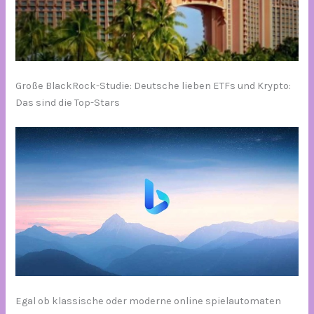
Große BlackRock-Studie: Deutsche lieben ETFs und Krypto:
Das sind die Top-Stars
Egal ob klassische oder moderne online spielautomaten