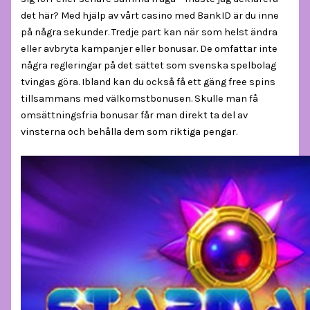
det här? Med hjälp av vårt casino med BankID är du inne
på några sekunder. Tredje part kan när som helst ändra
eller avbryta kampanjer eller bonusar. De omfattar inte
några regleringar på det sättet som svenska spelbolag
tvingas göra. Ibland kan du också få ett gäng free spins
tillsammans med välkomstbonusen. Skulle man få
omsättningsfria bonusar får man direkt ta del av
vinsterna och behålla dem som riktiga pengar.