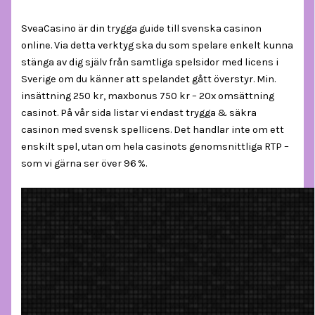
SveaCasino är din trygga guide till svenska casinon
online. Via detta verktyg ska du som spelare enkelt kunna
stänga av dig själv från samtliga spelsidor med licens i
Sverige om du känner att spelandet gått överstyr. Min.
insättning 250 kr, maxbonus 750 kr – 20x omsättning
casinot. På vår sida listar vi endast trygga & säkra
casinon med svensk spellicens. Det handlar inte om ett
enskilt spel, utan om hela casinots genomsnittliga RTP –
som vi gärna ser över 96 %.