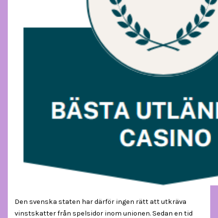
Den svenska staten har därför ingen rätt att utkräva
vinstskatter från spelsidor inom unionen. Sedan en tid