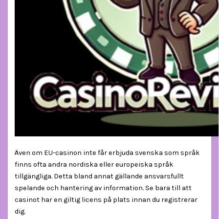
Även om EU-casinon inte får erbjuda svenska som språk
finns ofta andra nordiska eller europeiska språk
tillgängliga. Detta bland annat gällande ansvarsfullt
spelande och hantering av information. Se bara till att
casinot har en giltig licens på plats innan du registrerar
dig.