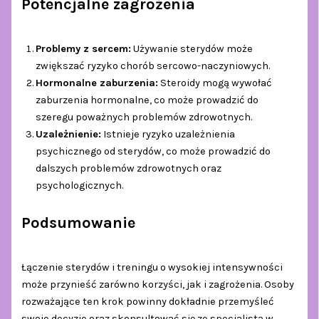
Potencjalne zagrożenia
Problemy z sercem:
Używanie sterydów może
zwiększać ryzyko chorób sercowo-naczyniowych.
Hormonalne zaburzenia:
Steroidy mogą wywołać
zaburzenia hormonalne, co może prowadzić do
szeregu poważnych problemów zdrowotnych.
Uzależnienie:
Istnieje ryzyko uzależnienia
psychicznego od sterydów, co może prowadzić do
dalszych problemów zdrowotnych oraz
psychologicznych.
Podsumowanie
Łączenie sterydów i treningu o wysokiej intensywności
może przynieść zarówno korzyści, jak i zagrożenia. Osoby
rozważające ten krok powinny dokładnie przemyśleć
swoje decyzje oraz skonsultować się ze specjalistą w