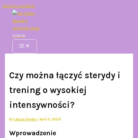
Skip to content
SIGN IN
Czy można łączyć sterydy i
trening o wysokiej
intensywności?
By
Leticia Pardie
/
April 5, 2026
Wprowadzenie