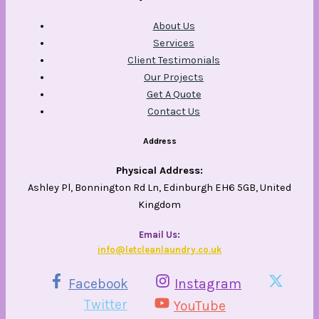
About Us
Services
Client Testimonials
Our Projects
Get A Quote
Contact Us
Address
Physical Address:
Ashley Pl, Bonnington Rd Ln, Edinburgh EH6 5GB, United
Kingdom
Email Us​:
info@letcleanlaundry.co.uk
Facebook
Instagram
Twitter
YouTube