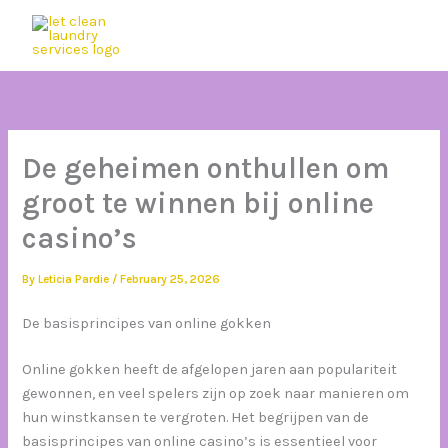
Skip
to
SIGN IN
content
De geheimen onthullen om
groot te winnen bij online
casino’s
By
Leticia Pardie
/
February 25, 2026
De basisprincipes van online gokken
Online gokken heeft de afgelopen jaren aan populariteit
gewonnen, en veel spelers zijn op zoek naar manieren om
hun winstkansen te vergroten. Het begrijpen van de
basisprincipes van online casino’s is essentieel voor