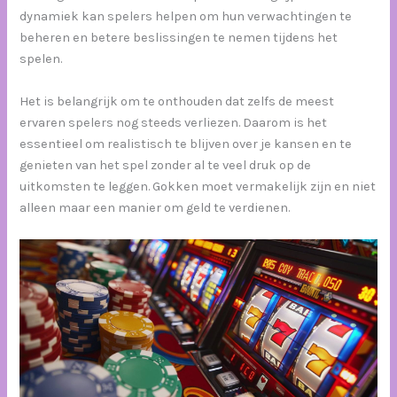
dynamiek kan spelers helpen om hun verwachtingen te
beheren en betere beslissingen te nemen tijdens het
spelen.
Het is belangrijk om te onthouden dat zelfs de meest
ervaren spelers nog steeds verliezen. Daarom is het
essentieel om realistisch te blijven over je kansen en te
genieten van het spel zonder al te veel druk op de
uitkomsten te leggen. Gokken moet vermakelijk zijn en niet
alleen maar een manier om geld te verdienen.