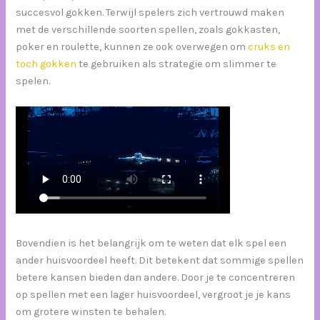
succesvol gokken. Terwijl spelers zich vertrouwd maken
met de verschillende soorten spellen, zoals gokkasten,
poker en roulette, kunnen ze ook overwegen om
cruks en
toch gokken
te gebruiken als strategie om slimmer te
spelen.
Bovendien is het belangrijk om te weten dat elk spel een
ander huisvoordeel heeft. Dit betekent dat sommige spellen
betere kansen bieden dan andere. Door je te concentreren
op spellen met een lager huisvoordeel, vergroot je je kans
om grotere winsten te behalen.