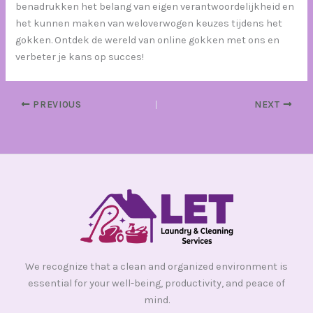
benadrukken het belang van eigen verantwoordelijkheid en
het kunnen maken van weloverwogen keuzes tijdens het
gokken. Ontdek de wereld van online gokken met ons en
verbeter je kans op succes!
PREVIOUS
NEXT
We recognize that a clean and organized environment is
essential for your well-being, productivity, and peace of
mind.