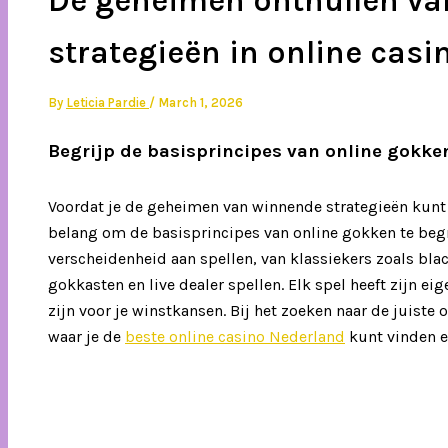
De geheimen onthullen v
strategieën in online casi
By
Leticia Pardie
/
March 1, 2026
Begrijp de basisprincipes van online gokke
Voordat je de geheimen van winnende strategieën kunt o
belang om de basisprincipes van online gokken te begr
verscheidenheid aan spellen, van klassiekers zoals bla
gokkasten en live dealer spellen. Elk spel heeft zijn ei
zijn voor je winstkansen. Bij het zoeken naar de juiste 
waar je de
beste online casino Nederland
kunt vinden e