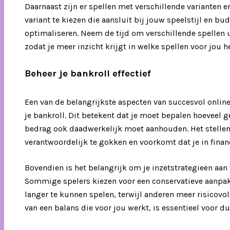
Daarnaast zijn er spellen met verschillende varianten 
variant te kiezen die aansluit bij jouw speelstijl en bu
optimaliseren. Neem de tijd om verschillende spellen ui
zodat je meer inzicht krijgt in welke spellen voor jou h
Beheer je bankroll effectief
Een van de belangrijkste aspecten van succesvol online
je bankroll. Dit betekent dat je moet bepalen hoeveel ge
bedrag ook daadwerkelijk moet aanhouden. Het stellen
verantwoordelijk te gokken en voorkomt dat je in fina
Bovendien is het belangrijk om je inzetstrategieën aan 
Sommige spelers kiezen voor een conservatieve aanpak
langer te kunnen spelen, terwijl anderen meer risicovol
van een balans die voor jou werkt, is essentieel voor