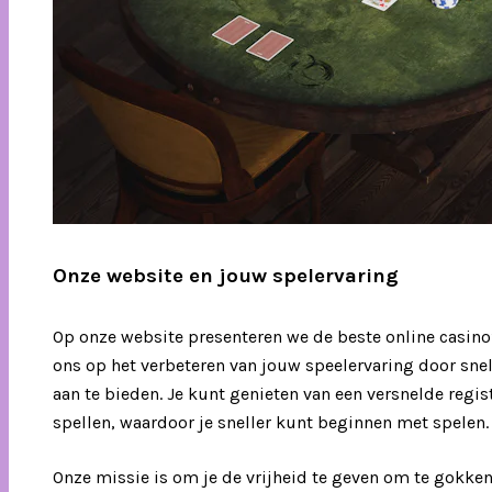
Onze website en jouw spelervaring
Op onze website presenteren we de beste online casino
ons op het verbeteren van jouw speelervaring door sne
aan te bieden. Je kunt genieten van een versnelde regis
spellen, waardoor je sneller kunt beginnen met spelen.
Onze missie is om je de vrijheid te geven om te gokke