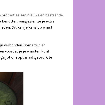
en promoties aan nieuwe en bestaande
 benutten, aangezien ze je extra
ieden. Dit kan je kans op winst
jn verbonden. Soms zijn er
en voordat je je winsten kunt
grijpt om optimaal gebruik te