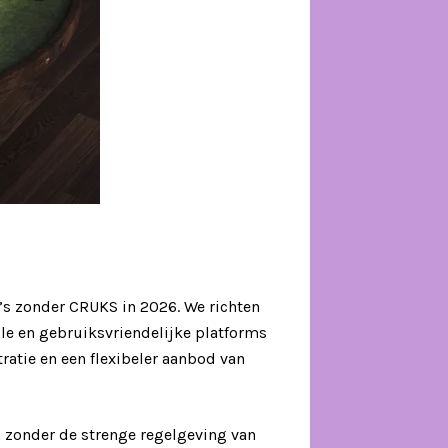
’s zonder CRUKS in 2026. We richten
lle en gebruiksvriendelijke platforms
tratie en een flexibeler aanbod van
n zonder de strenge regelgeving van