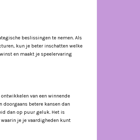
tegische beslissingen te nemen. Als
cturen, kun je beter inschatten welke
p winst en maakt je speelervaring
et ontwikkelen van een winnende
den doorgaans betere kansen dan
id dan op puur geluk. Het is
n waarin je je vaardigheden kunt