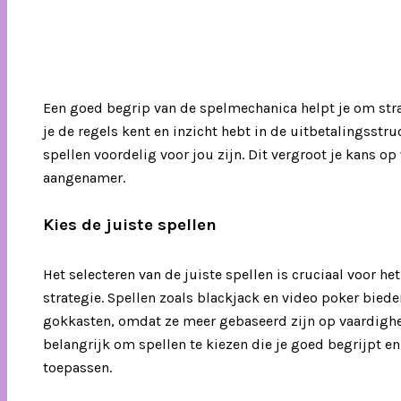
Een goed begrip van de spelmechanica helpt je om stra
je de regels kent en inzicht hebt in de uitbetalingsstru
spellen voordelig voor jou zijn. Dit vergroot je kans o
aangenamer.
Kies de juiste spellen
Het selecteren van de juiste spellen is cruciaal voor h
strategie. Spellen zoals blackjack en video poker bie
gokkasten, omdat ze meer gebaseerd zijn op vaardighe
belangrijk om spellen te kiezen die je goed begrijpt e
toepassen.