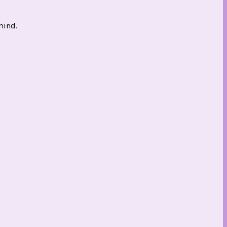
mind.