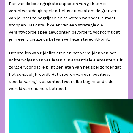
Een van de belangrijkste aspecten van gokken is
verantwoordelijk spelen. Het is cruciaal om de grenzen
van je inzet te begrijpen en te weten wanneer je moet
stoppen. Het ontwikkelen van een strategie die
verantwoorde speelgewoonten bevordert, voorkomt dat
je in een vicieuze cirkel van verliezen terechtkomt.
Het stellen van tijdslimieten en het vermijden van het
achtervolgen van verliezen zijn essentiële elementen. Dit
zorgt ervoor dat je blijft genieten van het spel zonder dat
het schadelijk wordt. Het creëren van een positieve
speelervaring is essentieel voor elke beginner die de
wereld van casino’s betreedt.