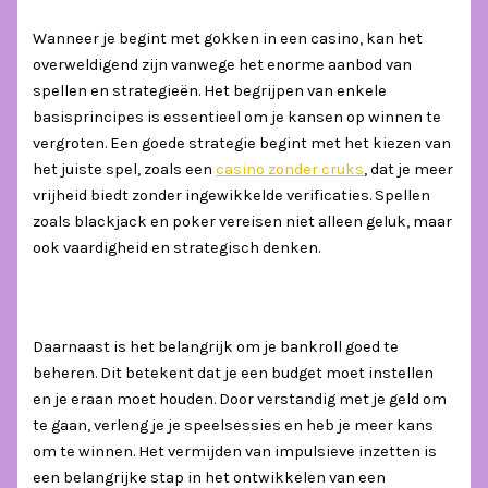
Wanneer je begint met gokken in een casino, kan het
overweldigend zijn vanwege het enorme aanbod van
spellen en strategieën. Het begrijpen van enkele
basisprincipes is essentieel om je kansen op winnen te
vergroten. Een goede strategie begint met het kiezen van
het juiste spel, zoals een
casino zonder cruks
, dat je meer
vrijheid biedt zonder ingewikkelde verificaties. Spellen
zoals blackjack en poker vereisen niet alleen geluk, maar
ook vaardigheid en strategisch denken.
Daarnaast is het belangrijk om je bankroll goed te
beheren. Dit betekent dat je een budget moet instellen
en je eraan moet houden. Door verstandig met je geld om
te gaan, verleng je je speelsessies en heb je meer kans
om te winnen. Het vermijden van impulsieve inzetten is
een belangrijke stap in het ontwikkelen van een