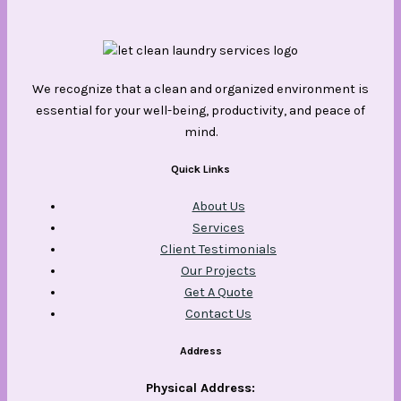
We recognize that a clean and organized environment is
essential for your well-being, productivity, and peace of
mind.
Quick Links
About Us
Services
Client Testimonials
Our Projects
Get A Quote
Contact Us
Address
Physical Address: