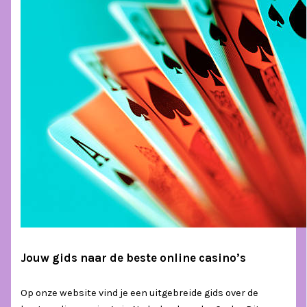
Jouw gids naar de beste online casino’s
Op onze website vind je een uitgebreide gids over de