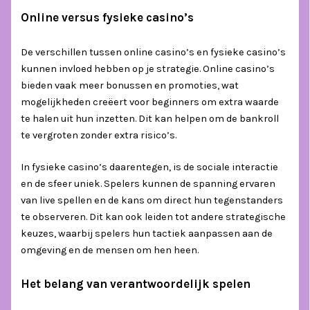
Online versus fysieke casino’s
De verschillen tussen online casino’s en fysieke casino’s
kunnen invloed hebben op je strategie. Online casino’s
bieden vaak meer bonussen en promoties, wat
mogelijkheden creëert voor beginners om extra waarde
te halen uit hun inzetten. Dit kan helpen om de bankroll
te vergroten zonder extra risico’s.
In fysieke casino’s daarentegen, is de sociale interactie
en de sfeer uniek. Spelers kunnen de spanning ervaren
van live spellen en de kans om direct hun tegenstanders
te observeren. Dit kan ook leiden tot andere strategische
keuzes, waarbij spelers hun tactiek aanpassen aan de
omgeving en de mensen om hen heen.
Het belang van verantwoordelijk spelen