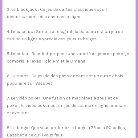
3. Le blackjack : Ce jeu de cartes classique est un
incontournable des casinos en ligne.
4. Le baccara : Simple et élégant, le baccara est un jeu de
casino en ligne apprécié des joueurs belges.
5. Le poker : Bassbet propose une variété de jeux de poker, y
compris le Texas Hold’em et le Omaha.
6. Le craps : Ce jeu de dés passionnant est un autre choix
populaire sur Bassbet.
7. Le vidéo poker : Une fusion de machines à sous et de
poker, le vidéo poker est un jeu de casino en ligne amusant
et excitant.
8. Le bingo : Que vous préfériez le bingo à 75 ou à 90 balles,
Bassbet a ce qu’il vous faut.