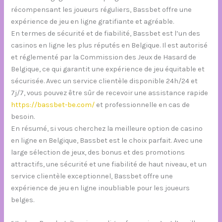
récompensant les joueurs réguliers, Bassbet offre une
expérience de jeu en ligne gratifiante et agréable.
En termes de sécurité et de fiabilité, Bassbet est l’un des
casinos en ligne les plus réputés en Belgique. Il est autorisé
et réglementé par la Commission des Jeux de Hasard de
Belgique, ce qui garantit une expérience de jeu équitable et
sécurisée. Avec un service clientèle disponible 24h/24 et
7j/7, vous pouvez être sûr de recevoir une assistance rapide
https://bassbet-be.com/
et professionnelle en cas de
besoin.
En résumé, si vous cherchez la meilleure option de casino
en ligne en Belgique, Bassbet est le choix parfait. Avec une
large sélection de jeux, des bonus et des promotions
attractifs, une sécurité et une fiabilité de haut niveau, et un
service clientèle exceptionnel, Bassbet offre une
expérience de jeu en ligne inoubliable pour les joueurs
belges.