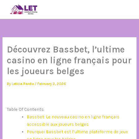
Skip
SIGN IN
to
content
Découvrez Bassbet, l’ultime
casino en ligne français pour
les joueurs belges
By
Leticia Pardie
/
February 2, 2026
Table Of Contents
Bassbet: Le nouveau casino en ligne français
accessible aux joueurs belges
Pourquoi Bassbet est l’ultime plateforme de jeux