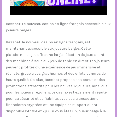
Bassbet: Le nouveau casino en ligne français accessible aux
joueurs belges
Bassbet, le nouveau casino en ligne français, est
maintenant accessible aux joueurs belges. Cette
plateforme de jeu offre une large sélection de jeux, allant
des machines à sous aux jeux de table en direct. Les joueurs
peuvent profiter d’une expérience de jeu immersive et
réaliste, grâce à des graphismes et des effets sonores de
haute qualité. De plus, Bassbet propose des bonus et des
promotions attractifs pour les nouveaux joueurs, ainsi que
pour les joueurs réguliers. Le casino est également réputé
pour sa sécurité et sa fiabilité, avec des transactions
financières cryptées et une équipe de support client
disponible 24h/24 et 7j/7. Si vous êtes un joueur belge à la