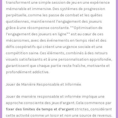
transforment une simple session de jeu en une expérience
mémorable et immersive. Des systèmes de progression
perpétuelle, comme les passe de combat et les quêtes
quotidiennes, maintiennent l’engagement des joueurs
grâce à une récompense constante. **Optimisation de
l’engagement des joueurs en ligne** est au cœur de ces
mécanismes, avec des événements en temps réel et des
défis coopératifs qui créent une urgence sociale et une
compétition saine. Ces éléments, combinés à des retours
visuels satisfaisants et à une personnalisation approfondie,
garantissent que chaque partie reste fraîche, motivante et
profondément addictive.
Jouer de Manière Responsable et Informée
Jouer de manière responsable et informée implique une
approche consciente des jeux d’argent. Cela commence par
fixer des limites de temps et d’argent
strictes, considérant
cette activité comme un loisir et non une source de revenus.