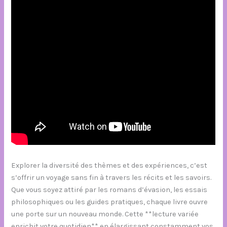
Explorer la diversité des thèmes et des expériences, c’est
s’offrir un voyage sans fin à travers les récits et les savoirs.
Que vous soyez attiré par les romans d’évasion, les essais
philosophiques ou les guides pratiques, chaque livre ouvre
une porte sur un nouveau monde. Cette **lecture variée
enrichit votre quotidien** en élargissant constamment vos