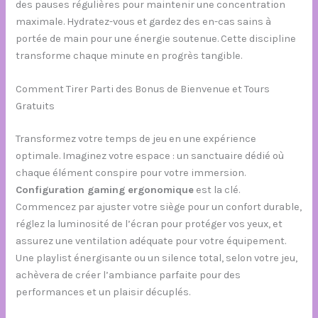
des pauses régulières pour maintenir une concentration
maximale. Hydratez-vous et gardez des en-cas sains à
portée de main pour une énergie soutenue. Cette discipline
transforme chaque minute en progrès tangible.
Comment Tirer Parti des Bonus de Bienvenue et Tours
Gratuits
Transformez votre temps de jeu en une expérience
optimale. Imaginez votre espace : un sanctuaire dédié où
chaque élément conspire pour votre immersion.
Configuration gaming ergonomique
est la clé.
Commencez par ajuster votre siège pour un confort durable,
réglez la luminosité de l’écran pour protéger vos yeux, et
assurez une ventilation adéquate pour votre équipement.
Une playlist énergisante ou un silence total, selon votre jeu,
achèvera de créer l’ambiance parfaite pour des
performances et un plaisir décuplés.