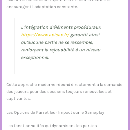
encouragent l’adaptation constante.
L’intégration d’éléments procéduraux
https://www.apicap.fr/
garantit ainsi
qu’aucune partie ne se ressemble,
renforçant la rejouabilité à un niveau
exceptionnel.
Cette approche moderne répond directement à la demande
des joueurs pour des sessions toujours renouvelées et
captivantes.
Les Options de Pari et leur Impact sur le Gameplay
Les fonctionnalités qui dynamisent les parties