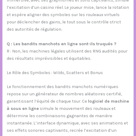
immersive, avec ses graphismes et sons captivants, simule
l’excitation d’un casino réel. Le joueur mise, lance la rotation
et espère aligner des symboles sur les rouleaux virtuels
pour déclencher des gains, le tout sous le contrôle strict
des autorités de régulation.
Q : Les bandits manchots en ligne sont-ils truqués ?
R : Non, les machines légales utilisent des RNG audités pour
des résultats imprévisibles et équitables.
Le Rôle des Symboles : Wilds, Scatters et Bonus
Le fonctionnement des bandits manchots numériques
repose sur un générateur de nombres aléatoires certifié,
garantissant l’équité de chaque tour. Ce
logiciel de machine
à sous en ligne
simule le mouvement des rouleaux et
détermine les combinaisons gagnantes de manière
instantanée. L’interface dynamique, avec ses animations et
ses effets sonores captivants, recrée l’excitation d’un