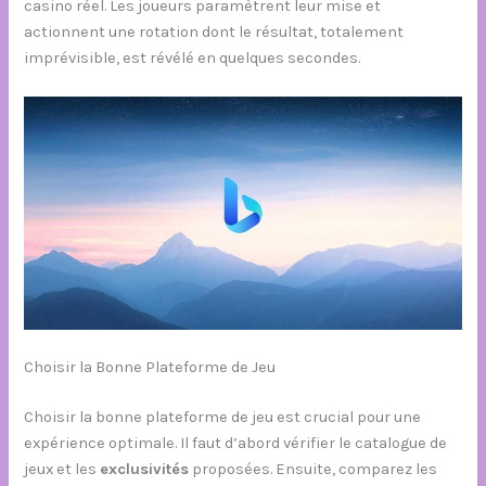
casino réel. Les joueurs paramètrent leur mise et
actionnent une rotation dont le résultat, totalement
imprévisible, est révélé en quelques secondes.
Choisir la Bonne Plateforme de Jeu
Choisir la bonne plateforme de jeu est crucial pour une
expérience optimale. Il faut d’abord vérifier le catalogue de
jeux et les
exclusivités
proposées. Ensuite, comparez les