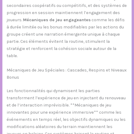
secondaires coopératifs ou compétitifs, et des systèmes de
progression en session maintiennent l’engagement des
joueurs.
Mécaniques de jeu engageantes
comme les défis
à durée limitée ou les bonus modifiables par les actions du
groupe créent une narration émergente unique à chaque
partie. Ces éléments évitent la routine, stimulent la
stratégie et renforcent la cohésion sociale autour de la
table.
Mécaniques de Jeu Spéciales : Cascades, Respins et Niveaux
Bonus
Les fonctionnalités qui dynamisent les parties
transforment l’expérience de jeu en injectant du renouveau
et de l’interaction imprévisible. **Mécaniques de jeu
innovantes pour une expérience immersive** comme les
événements en temps réel, les objectifs dynamiques ou les
modifications aléatoires du terrain maintiennent les
joueurs en haleine. Ces systèmes brisent la routine et