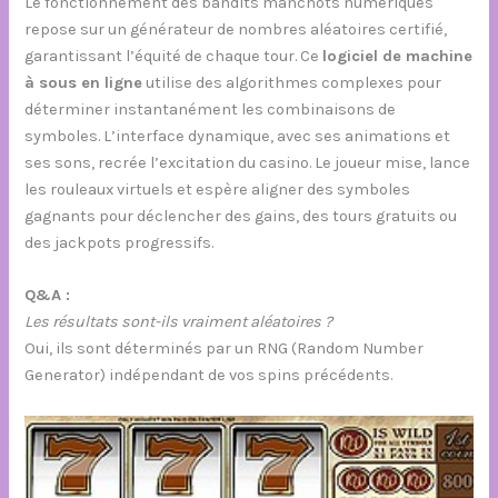
Le fonctionnement des bandits manchots numériques
repose sur un générateur de nombres aléatoires certifié,
garantissant l’équité de chaque tour. Ce
logiciel de machine
à sous en ligne
utilise des algorithmes complexes pour
déterminer instantanément les combinaisons de
symboles. L’interface dynamique, avec ses animations et
ses sons, recrée l’excitation du casino. Le joueur mise, lance
les rouleaux virtuels et espère aligner des symboles
gagnants pour déclencher des gains, des tours gratuits ou
des jackpots progressifs.
Q&A :
Les résultats sont-ils vraiment aléatoires ?
Oui, ils sont déterminés par un RNG (Random Number
Generator) indépendant de vos spins précédents.