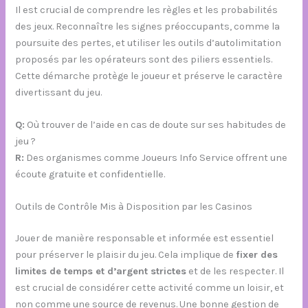
Il est crucial de comprendre les règles et les probabilités
des jeux. Reconnaître les signes préoccupants, comme la
poursuite des pertes, et utiliser les outils d’autolimitation
proposés par les opérateurs sont des piliers essentiels.
Cette démarche protège le joueur et préserve le caractère
divertissant du jeu.
Q:
Où trouver de l’aide en cas de doute sur ses habitudes de
jeu ?
R:
Des organismes comme Joueurs Info Service offrent une
écoute gratuite et confidentielle.
Outils de Contrôle Mis à Disposition par les Casinos
Jouer de manière responsable et informée est essentiel
pour préserver le plaisir du jeu. Cela implique de
fixer des
limites de temps et d’argent strictes
et de les respecter. Il
est crucial de considérer cette activité comme un loisir, et
non comme une source de revenus. Une bonne gestion de