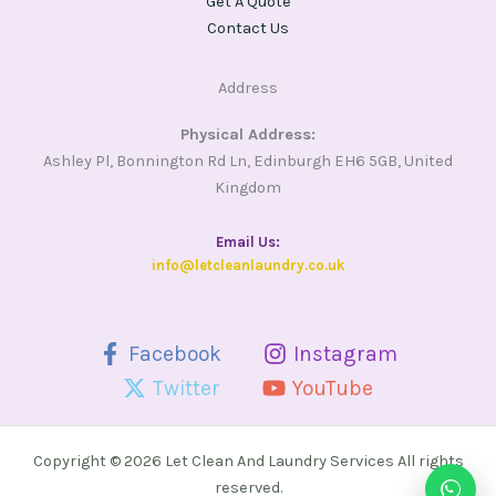
Get A Quote
Contact Us
Address
Physical Address:
Ashley Pl, Bonnington Rd Ln, Edinburgh EH6 5GB, United
Kingdom
Email Us​:
info@letcleanlaundry.co.uk
Facebook
Instagram
Twitter
YouTube
Copyright © 2026 Let Clean And Laundry Services All rights
reserved.