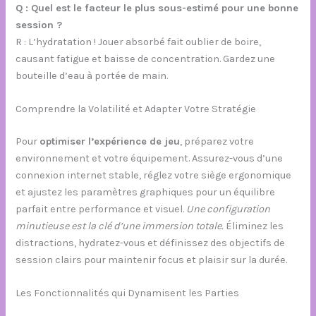
Q : Quel est le facteur le plus sous-estimé pour une bonne
session ?
R : L’hydratation ! Jouer absorbé fait oublier de boire,
causant fatigue et baisse de concentration. Gardez une
bouteille d’eau à portée de main.
Comprendre la Volatilité et Adapter Votre Stratégie
Pour
optimiser l’expérience de jeu
, préparez votre
environnement et votre équipement. Assurez-vous d’une
connexion internet stable, réglez votre siège ergonomique
et ajustez les paramètres graphiques pour un équilibre
parfait entre performance et visuel.
Une configuration
minutieuse est la clé d’une immersion totale.
Éliminez les
distractions, hydratez-vous et définissez des objectifs de
session clairs pour maintenir focus et plaisir sur la durée.
Les Fonctionnalités qui Dynamisent les Parties