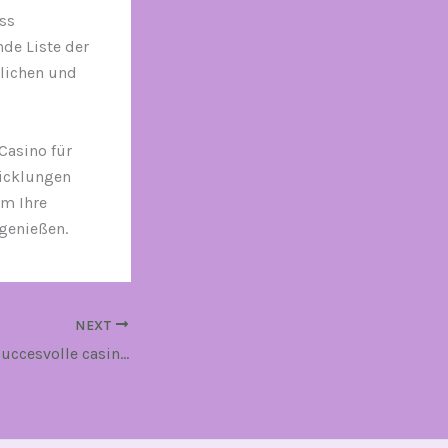
ass
de Liste der
lichen und
Casino für
wicklungen
um Ihre
genießen.
NEXT
De geheimen van succesvolle casino strategieën onthullen