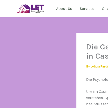
Skip
About Us
Services
Cli
to
content
Die G
in Ca
By
Leticia Pard
Die Psycholo
Um im Casino
verstehen. S
beeinflusse