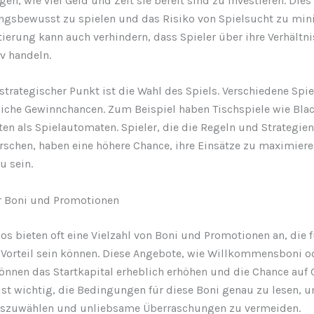
gen, wie viel Geld und Zeit sie bereit sind zu investieren. Dies h
ngsbewusst zu spielen und das Risiko von Spielsucht zu mini
ierung kann auch verhindern, dass Spieler über ihre Verhältni
v handeln.
 strategischer Punkt ist die Wahl des Spiels. Verschiedene Spie
iche Gewinnchancen. Zum Beispiel haben Tischspiele wie Blac
en als Spielautomaten. Spieler, die die Regeln und Strategien
rschen, haben eine höhere Chance, ihre Einsätze zu maximier
u sein.
er Boni und Promotionen
os bieten oft eine Vielzahl von Boni und Promotionen an, die f
Vorteil sein können. Diese Angebote, wie Willkommensboni o
können das Startkapital erheblich erhöhen und die Chance auf
 ist wichtig, die Bedingungen für diese Boni genau zu lesen, 
szuwählen und unliebsame Überraschungen zu vermeiden.