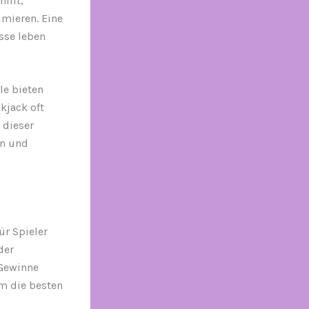
ilft,
mieren. Eine
sse leben
le bieten
kjack oft
 dieser
en und
ür Spieler
der
 Gewinne
um die besten