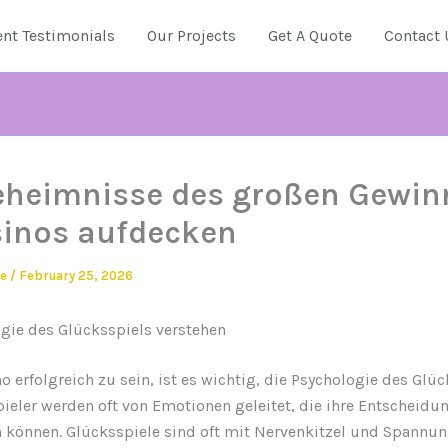
ent Testimonials
Our Projects
Get A Quote
Contact 
eheimnisse des großen Gewin
sinos aufdecken
ie
/
February 25, 2026
gie des Glücksspiels verstehen
 erfolgreich zu sein, ist es wichtig, die Psychologie des Glüc
pieler werden oft von Emotionen geleitet, die ihre Entscheidu
n können. Glücksspiele sind oft mit Nervenkitzel und Spannu