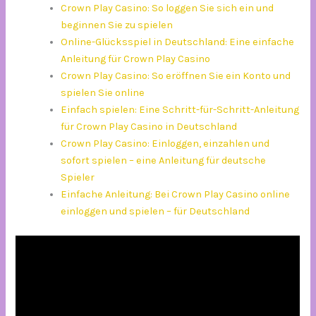
Crown Play Casino: So loggen Sie sich ein und
beginnen Sie zu spielen
Online-Glücksspiel in Deutschland: Eine einfache
Anleitung für Crown Play Casino
Crown Play Casino: So eröffnen Sie ein Konto und
spielen Sie online
Einfach spielen: Eine Schritt-für-Schritt-Anleitung
für Crown Play Casino in Deutschland
Crown Play Casino: Einloggen, einzahlen und
sofort spielen – eine Anleitung für deutsche
Spieler
Einfache Anleitung: Bei Crown Play Casino online
einloggen und spielen – für Deutschland