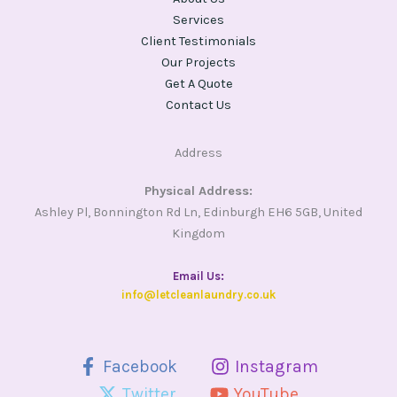
Services
Client Testimonials
Our Projects
Get A Quote
Contact Us
Address
Physical Address:
Ashley Pl, Bonnington Rd Ln, Edinburgh EH6 5GB, United
Kingdom
Email Us​:
info@letcleanlaundry.co.uk
Facebook
Instagram
Twitter
YouTube