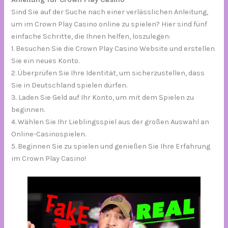
Sind Sie auf der Suche nach einer verlässlichen Anleitung,
um im Crown Play Casino online zu spielen? Hier sind fünf
einfache Schritte, die Ihnen helfen, loszulegen:
1. Besuchen Sie die Crown Play Casino Website und erstellen
Sie ein neues Konto.
2. Überprüfen Sie Ihre Identität, um sicherzustellen, dass
Sie in Deutschland spielen dürfen.
3. Laden Sie Geld auf Ihr Konto, um mit dem Spielen zu
beginnen.
4. Wählen Sie Ihr Lieblingsspiel aus der großen Auswahl an
Online-Casinospielen.
5. Beginnen Sie zu spielen und genießen Sie Ihre Erfahrung
im Crown Play Casino!