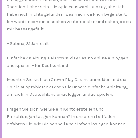
übersichtlicher sein. Die Spieleauswahl ist okay, aber ich
habe noch nichts gefunden, was mich wirklich begeistert.
Ich werde noch ein bisschen weiterspielen und sehen, ob es
mir besser gefällt.
– Sabine, 31 Jahre alt
Einfache Anleitung: Bei Crown Play Casino online einloggen
und spielen – für Deutschland
Möchten Sie sich bei Crown Play Casino anmelden und die
Spiele ausprobieren? Lesen Sie unsere einfache Anleitung,
um sich in Deutschland einzuloggen und zu spielen.
Fragen Sie sich, wie Sie ein Konto erstellen und
Einzahlungen tätigen können? In unserem Leitfaden
erfahren Sie, wie Sie schnell und einfach loslegen können.