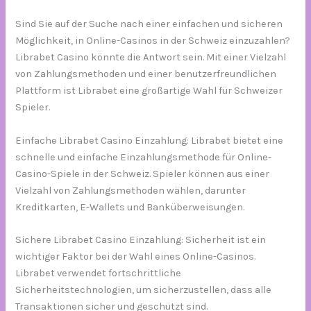
Sind Sie auf der Suche nach einer einfachen und sicheren
Möglichkeit, in Online-Casinos in der Schweiz einzuzahlen?
Librabet Casino könnte die Antwort sein. Mit einer Vielzahl
von Zahlungsmethoden und einer benutzerfreundlichen
Plattform ist Librabet eine großartige Wahl für Schweizer
Spieler.
Einfache Librabet Casino Einzahlung: Librabet bietet eine
schnelle und einfache Einzahlungsmethode für Online-
Casino-Spiele in der Schweiz. Spieler können aus einer
Vielzahl von Zahlungsmethoden wählen, darunter
Kreditkarten, E-Wallets und Banküberweisungen.
Sichere Librabet Casino Einzahlung: Sicherheit ist ein
wichtiger Faktor bei der Wahl eines Online-Casinos.
Librabet verwendet fortschrittliche
Sicherheitstechnologien, um sicherzustellen, dass alle
Transaktionen sicher und geschützt sind.