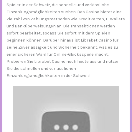
Spieler in der Schweiz, die schnelle und verlässliche
Einzahlungsmöglichkeiten suchen. Das Casino bietet eine
Vielzahl von Zahlungsmethoden wie Kreditkarten, E-Wallets
und Banküberweisungen an. Die Transaktionen werden
sofort bearbeitet, sodass Sie sofort mit dem Spielen
beginnen können. Darüber hinaus ist Librabet Casino für
seine Zuverlässigkeit und Sicherheit bekannt, was es zu
einer sicheren Wahl für Online-Glücksspiele macht.
Probieren Sie Librabet Casino noch heute aus und nutzen
Sie die schnellen und verlässlichen
Einzahlungsmöglichkeiten in der Schweiz!