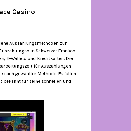
tace Casino
iedene Auszahlungsmethoden zur
o Auszahlungen in Schweizer Franken.
, E-Wallets und Kreditkarten. Die
earbeitungszeit für Auszahlungen
e nach gewählter Methode. Es fallen
t bekannt für seine schnellen und