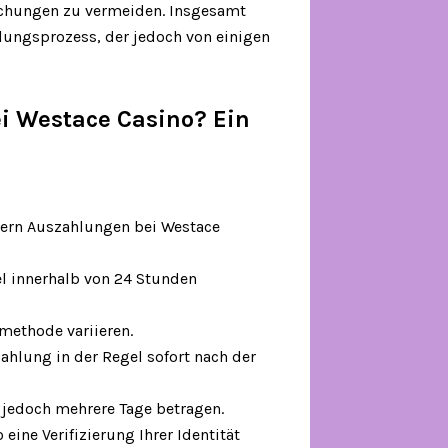
chungen zu vermeiden. Insgesamt
lungsprozess, der jedoch von einigen
i Westace Casino? Ein
auern Auszahlungen bei Westace
el innerhalb von 24 Stunden
methode variieren.
szahlung in der Regel sofort nach der
jedoch mehrere Tage betragen.
eine Verifizierung Ihrer Identität