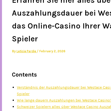
Erfahren Sie hier alles übe
Auszahlungsdauer bei Wes
das Online-Casino Ihrer W
Spieler
By
Leticia Pardie
/
February 2, 2026
Contents
Verständnis der Auszahlungsdauer bei Westace Casin
Spieler
Wie lange dauern Auszahlungen bei Westace Casino?
Schweizer Spielern alles über Westace Casino Ausz