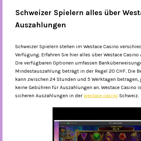
Schweizer Spielern alles über Wes
Auszahlungen
Schweizer Spielern stehen im Westace Casino versch
Verfügung. Erfahren Sie hier alles über Westace Casin
Die verfügbaren Optionen umfassen Banküberweisungen
Mindestauszahlung beträgt in der Regel 20 CHF. Die B
kann zwischen 24 Stunden und 5 Werktagen betragen, j
keine Gebühren für Auszahlungen an. Westace Casino is
sicheren Auszahlungen in der
westace casino
Schweiz.