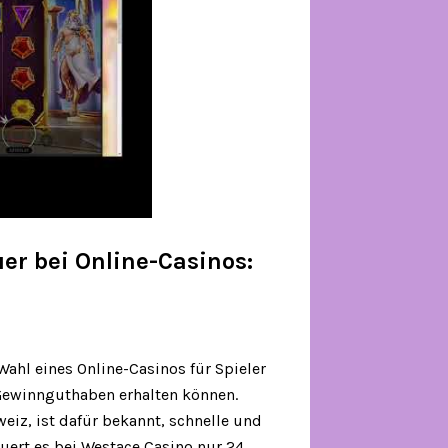
r bei Online-Casinos:
Wahl eines Online-Casinos für Spieler
r Gewinnguthaben erhalten können.
weiz, ist dafür bekannt, schnelle und
uert es bei Westace Casino nur 24