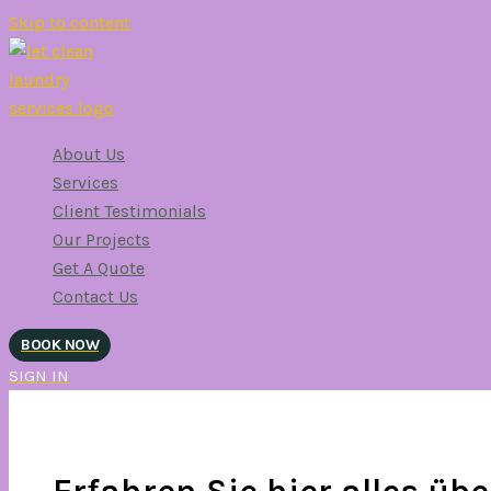
Skip to content
About Us
Services
Client Testimonials
Our Projects
Get A Quote
Contact Us
BOOK NOW
SIGN IN