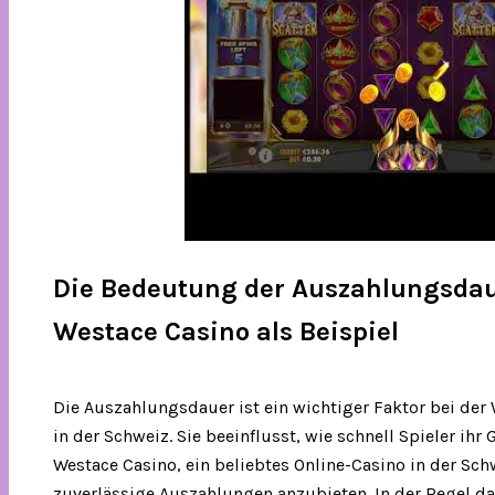
Die Bedeutung der Auszahlungsdaue
Westace Casino als Beispiel
Die Auszahlungsdauer ist ein wichtiger Faktor bei der 
in der Schweiz. Sie beeinflusst, wie schnell Spieler ih
Westace Casino, ein beliebtes Online-Casino in der Sch
zuverlässige Auszahlungen anzubieten. In der Regel da