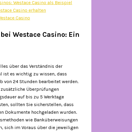
inos: Westace Casino als Beispiel
estace Casino erhalten
Westace Casino
bei Westace Casino: Ein
alles über das Verständnis der
 ist es wichtig zu wissen, dass
lb von 24 Stunden bearbeitet werden.
zusätzliche Überprüfungen
ngsdauer auf bis zu 5 Werktage
n, sollten Sie sicherstellen, dass
digen Dokumente hochgeladen wurden.
ngsmethoden wie Banküberweisungen
, sich im Voraus über die jeweiligen