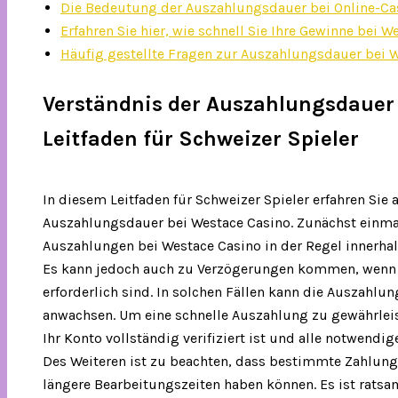
Die Bedeutung der Auszahlungsdauer bei Online-Cas
Erfahren Sie hier, wie schnell Sie Ihre Gewinne bei W
Häufig gestellte Fragen zur Auszahlungsdauer bei 
Verständnis der Auszahlungsdauer 
Leitfaden für Schweizer Spieler
In diesem Leitfaden für Schweizer Spieler erfahren Sie 
Auszahlungsdauer bei Westace Casino. Zunächst einmal
Auszahlungen bei Westace Casino in der Regel innerha
Es kann jedoch auch zu Verzögerungen kommen, wenn 
erforderlich sind. In solchen Fällen kann die Auszahlu
anwachsen. Um eine schnelle Auszahlung zu gewährleiste
Ihr Konto vollständig verifiziert ist und alle notwen
Des Weiteren ist zu beachten, dass bestimmte Zahlu
längere Bearbeitungszeiten haben können. Es ist ratsam