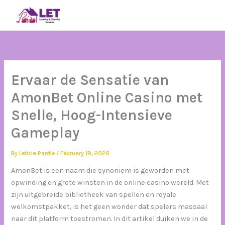
Skip
SIGN IN
to
content
Ervaar de Sensatie van
AmonBet Online Casino met
Snelle, Hoog-Intensieve
Gameplay
By
Leticia Pardie
/
February 19, 2026
AmonBet is een naam die synoniem is geworden met
opwinding en grote winsten in de online casino wereld. Met
zijn uitgebreide bibliotheek van spellen en royale
welkomstpakket, is het geen wonder dat spelers massaal
naar dit platform toestromen. In dit artikel duiken we in de