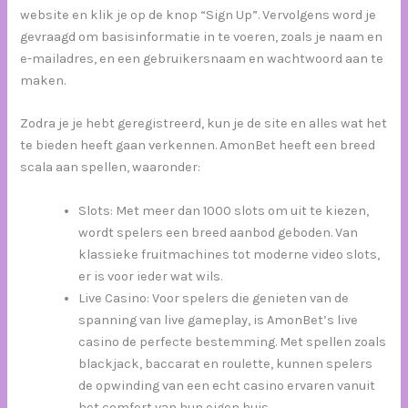
website en klik je op de knop “Sign Up”. Vervolgens word je
gevraagd om basisinformatie in te voeren, zoals je naam en
e-mailadres, en een gebruikersnaam en wachtwoord aan te
maken.
Zodra je je hebt geregistreerd, kun je de site en alles wat het
te bieden heeft gaan verkennen. AmonBet heeft een breed
scala aan spellen, waaronder:
Slots: Met meer dan 1000 slots om uit te kiezen,
wordt spelers een breed aanbod geboden. Van
klassieke fruitmachines tot moderne video slots,
er is voor ieder wat wils.
Live Casino: Voor spelers die genieten van de
spanning van live gameplay, is AmonBet’s live
casino de perfecte bestemming. Met spellen zoals
blackjack, baccarat en roulette, kunnen spelers
de opwinding van een echt casino ervaren vanuit
het comfort van hun eigen huis.