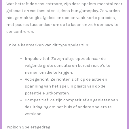
Wat betreft de sessiestroom, zijn deze spelers meestal zeer
gefocust en vastbesloten tijdens hun gameplay. Ze worden
niet gemakkelijk afgeleid en spelen vaak korte periodes,
met pauzes tussendoor om op te laden en zich opnieuw te
concentreren.
Enkele kenmerken van dit type speler zijn:
Impulsiviteit: Ze zijn altijd op zoek naar de
volgende grote sensatie en bereid risico’s te
nemen om die te krijgen.
Actiegericht: Ze richten zich op de actie en
spanning van het spel, in plaats van op de
potentiële uitkomsten.
Competitief: Ze zijn competitief en genieten van
de uitdaging om het huis of andere spelers te
verslaan.
Typisch Spelersgedrag