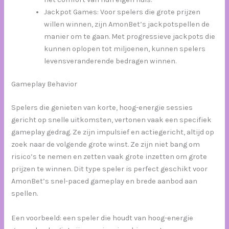
Jackpot Games: Voor spelers die grote prijzen
willen winnen, zijn AmonBet’s jackpotspellen de
manier om te gaan. Met progressieve jackpots die
kunnen oplopen tot miljoenen, kunnen spelers
levensveranderende bedragen winnen.
Gameplay Behavior
Spelers die genieten van korte, hoog-energie sessies
gericht op snelle uitkomsten, vertonen vaak een specifiek
gameplay gedrag. Ze zijn impulsief en actiegericht, altijd op
zoek naar de volgende grote winst. Ze zijn niet bang om
risico’s te nemen en zetten vaak grote inzetten om grote
prijzen te winnen. Dit type speler is perfect geschikt voor
AmonBet’s snel-paced gameplay en brede aanbod aan
spellen.
Een voorbeeld: een speler die houdt van hoog-energie