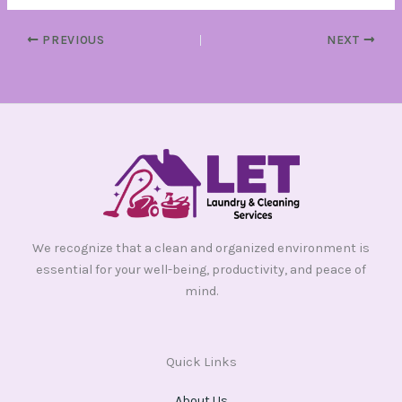
PREVIOUS
NEXT
We recognize that a clean and organized environment is
essential for your well-being, productivity, and peace of
mind.
Quick Links
About Us