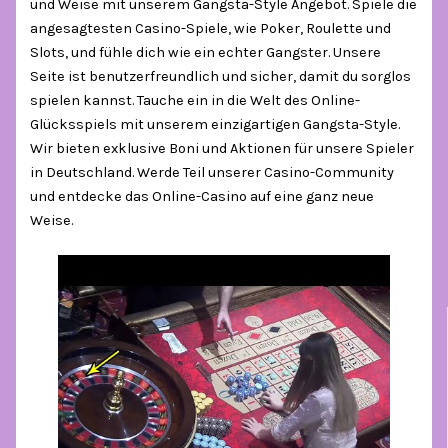
und Weise mit unserem Gangsta-Style Angebot. Spiele die
angesagtesten Casino-Spiele, wie Poker, Roulette und
Slots, und fühle dich wie ein echter Gangster. Unsere
Seite ist benutzerfreundlich und sicher, damit du sorglos
spielen kannst. Tauche ein in die Welt des Online-
Glücksspiels mit unserem einzigartigen Gangsta-Style.
Wir bieten exklusive Boni und Aktionen für unsere Spieler
in Deutschland. Werde Teil unserer Casino-Community
und entdecke das Online-Casino auf eine ganz neue
Weise.