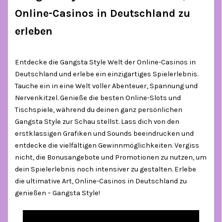
Online-Casinos in Deutschland zu
erleben
Entdecke die Gangsta Style Welt der Online-Casinos in
Deutschland und erlebe ein einzigartiges Spielerlebnis.
Tauche ein in eine Welt voller Abenteuer, Spannung und
Nervenkitzel. Genieße die besten Online-Slots und
Tischspiele, während du deinen ganz persönlichen
Gangsta Style zur Schau stellst. Lass dich von den
erstklassigen Grafiken und Sounds beeindrucken und
entdecke die vielfältigen Gewinnmöglichkeiten. Vergiss
nicht, die Bonusangebote und Promotionen zu nutzen, um
dein Spielerlebnis noch intensiver zu gestalten. Erlebe
die ultimative Art, Online-Casinos in Deutschland zu
genießen – Gangsta Style!