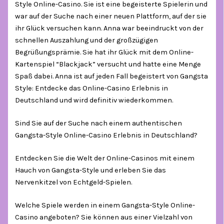
Style Online-Casino. Sie ist eine begeisterte Spielerin und
war auf der Suche nach einer neuen Plattform, auf der sie
ihr Glück versuchen kann. Anna war beeindruckt von der
schnellen Auszahlung und der großzügigen
Begrüßungsprämie. Sie hat ihr Glück mit dem Online-
Kartenspiel “Blackjack” versucht und hatte eine Menge
Spaß dabei. Anna ist auf jeden Fall begeistert von Gangsta
Style: Entdecke das Online-Casino Erlebnis in
Deutschland und wird definitiv wiederkommen.
Sind Sie auf der Suche nach einem authentischen
Gangsta-Style Online-Casino Erlebnis in Deutschland?
Entdecken Sie die Welt der Online-Casinos mit einem
Hauch von Gangsta-Style und erleben Sie das
Nervenkitzel von Echtgeld-Spielen.
Welche Spiele werden in einem Gangsta-Style Online-
Casino angeboten? Sie können aus einer Vielzahl von