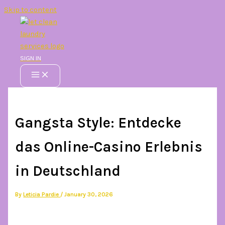
Skip to content
SIGN IN
Gangsta Style: Entdecke
das Online-Casino Erlebnis
in Deutschland
By
Leticia Pardie
/
January 30, 2026