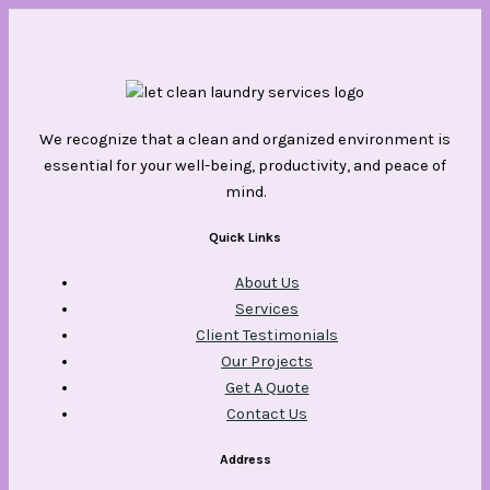
We recognize that a clean and organized environment is
essential for your well-being, productivity, and peace of
mind.
Quick Links
About Us
Services
Client Testimonials
Our Projects
Get A Quote
Contact Us
Address