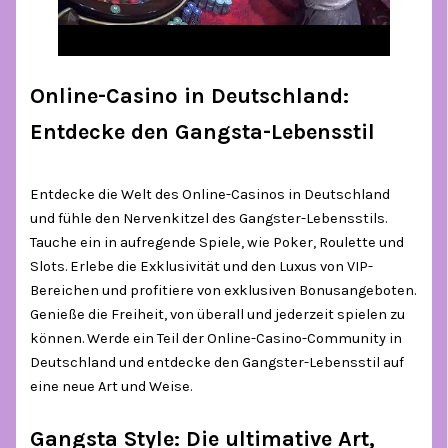
Online-Casino in Deutschland:
Entdecke den Gangsta-Lebensstil
Entdecke die Welt des Online-Casinos in Deutschland
und fühle den Nervenkitzel des Gangster-Lebensstils.
Tauche ein in aufregende Spiele, wie Poker, Roulette und
Slots. Erlebe die Exklusivität und den Luxus von VIP-
Bereichen und profitiere von exklusiven Bonusangeboten.
Genieße die Freiheit, von überall und jederzeit spielen zu
können. Werde ein Teil der Online-Casino-Community in
Deutschland und entdecke den Gangster-Lebensstil auf
eine neue Art und Weise.
Gangsta Style: Die ultimative Art,