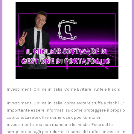
Investimenti Online in Italia: Come Evitare Truffe e Rischi
Investimenti Online in Italia: come evitare truffe e rischi. E’
importante essere informati su come proteggere il proprio
capitale. La rete offre numerose opportunità di
investimento, ma non mancano le insidie. Ecco sette
semplici consigli per ridurre il rischio di truffe e investire in