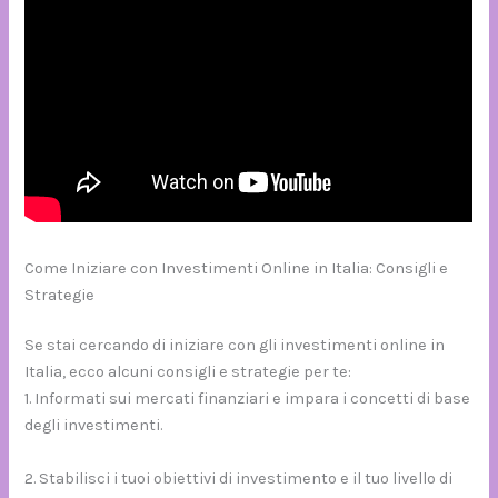
Come Iniziare con Investimenti Online in Italia: Consigli e
Strategie
Se stai cercando di iniziare con gli investimenti online in
Italia, ecco alcuni consigli e strategie per te:
1. Informati sui mercati finanziari e impara i concetti di base
degli investimenti.
2. Stabilisci i tuoi obiettivi di investimento e il tuo livello di