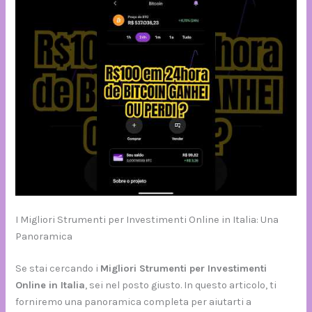
I Migliori Strumenti per Investimenti Online in Italia: Una
Panoramica
Se stai cercando i
Migliori Strumenti per Investimenti
Online in Italia
, sei nel posto giusto. In questo articolo, ti
forniremo una panoramica completa per aiutarti a