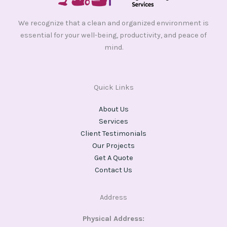
We recognize that a clean and organized environment is
essential for your well-being, productivity, and peace of
mind.
Quick Links
About Us
Services
Client Testimonials
Our Projects
Get A Quote
Contact Us
Address
Physical Address: