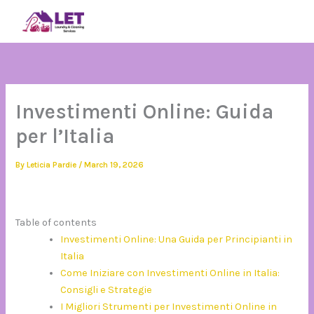
Skip
SIGN IN
to
content
Investimenti Online: Guida
per l’Italia
By
Leticia Pardie
/
March 19, 2026
Table of contents
Investimenti Online: Una Guida per Principianti in
Italia
Come Iniziare con Investimenti Online in Italia:
Consigli e Strategie
I Migliori Strumenti per Investimenti Online in