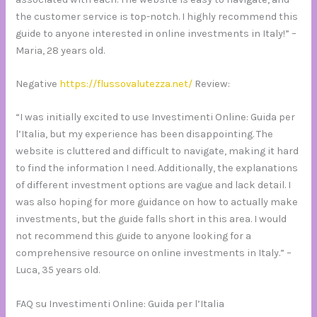
the customer service is top-notch. I highly recommend this
guide to anyone interested in online investments in Italy!” –
Maria, 28 years old.
Negative
https://flussovalutezza.net/
Review:
“I was initially excited to use Investimenti Online: Guida per
l’Italia, but my experience has been disappointing. The
website is cluttered and difficult to navigate, making it hard
to find the information I need. Additionally, the explanations
of different investment options are vague and lack detail. I
was also hoping for more guidance on how to actually make
investments, but the guide falls short in this area. I would
not recommend this guide to anyone looking for a
comprehensive resource on online investments in Italy.” –
Luca, 35 years old.
FAQ su Investimenti Online: Guida per l’Italia