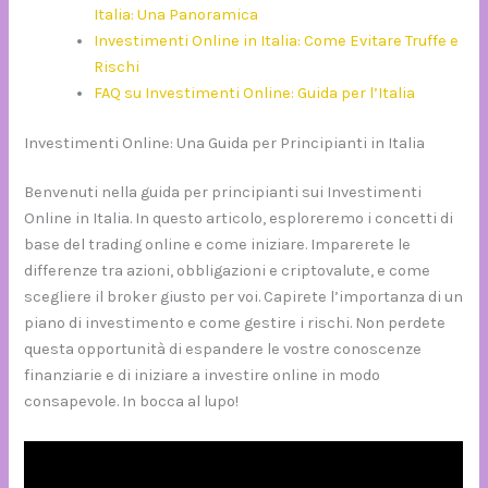
Italia: Una Panoramica
Investimenti Online in Italia: Come Evitare Truffe e
Rischi
FAQ su Investimenti Online: Guida per l’Italia
Investimenti Online: Una Guida per Principianti in Italia
Benvenuti nella guida per principianti sui Investimenti
Online in Italia. In questo articolo, esploreremo i concetti di
base del trading online e come iniziare. Imparerete le
differenze tra azioni, obbligazioni e criptovalute, e come
scegliere il broker giusto per voi. Capirete l’importanza di un
piano di investimento e come gestire i rischi. Non perdete
questa opportunità di espandere le vostre conoscenze
finanziarie e di iniziare a investire online in modo
consapevole. In bocca al lupo!