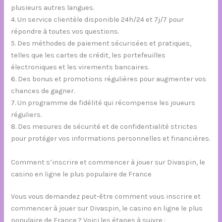
plusieurs autres langues.
4. Un service clientèle disponible 24h/24 et 7j/7 pour
répondre à toutes vos questions.
5. Des méthodes de paiement sécurisées et pratiques,
telles que les cartes de crédit, les portefeuilles
électroniques et les virements bancaires.
6. Des bonus et promotions régulières pour augmenter vos
chances de gagner.
7. Un programme de fidélité qui récompense les joueurs
réguliers.
8. Des mesures de sécurité et de confidentialité strictes
pour protéger vos informations personnelles et financières.
Comment s’inscrire et commencer à jouer sur Divaspin, le
casino en ligne le plus populaire de France
Vous vous demandez peut-être comment vous inscrire et
commencer à jouer sur Divaspin, le casino en ligne le plus
populaire de France ? Voici les étapes à suivre :