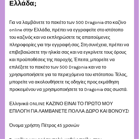
Ελλάδα;
Για να λαμβάνετε το πακέτο των 500 Dragonia στο καζίνο
online στην Ελλάδα, πρέπει να εγγραφείτε στο ιστότοπο
του καζινός και να εκπληρώσετε τις απαιτούμενες
πληροφορίες για την εγγραφή σας. Στη συνέχεια, πρέπει να
επιβεβαιώσετε την ηλικία σας και να εγκρίνετε τους όρους
και προϋποθέσεις της παροχής. Έπειτα, μπορείτε να
επιλέξετε το πακέτο των 500 Dragonia και να το
χρησιμοποιήσετε για τα περιεχόμενα του ιστότοπου. Τέλος,
μπορείτε να ακολουθήσετε τις οδηγίες προς εκμάθηση
προκειμένου να χρησιμοποιήσετε τα Dragonia σας σωστά.
Ελληνικά ONLINE ΚΑΖΙΝΟ ΕΙΝΑΙ ΤΟ ΠΡΩΤΟ ΜΟΥ
ΕΠΙΛΟΓΗ ΓΙΑ ΛΑΜΒΑΝΕΤΕ ΠΟΛΛΑ ΔΩΡΟ ΚΑΙ ΒΟΝΟΥΣ!
Όνομα χρήστη: Πέτρος 45 χρονών