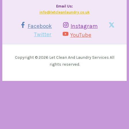
Email Us​:
info@letcleanlaundry.co.uk
Facebook
Instagram
Twitter
YouTube
Copyright © 2026 Let Clean And Laundry Services All
rights reserved.