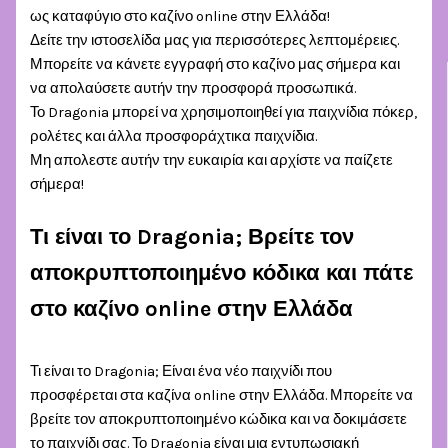
ως καταφύγιο στο καζίνο online στην Ελλάδα!
Δείτε την ιστοσελίδα μας για περισσότερες λεπτομέρειες.
Μπορείτε να κάνετε εγγραφή στο καζίνο μας σήμερα και
να απολαύσετε αυτήν την προσφορά προσωπικά.
Το Dragonia μπορεί να χρησιμοποιηθεί για παιχνίδια πόκερ,
ρολέτες και άλλα προσφοράχτικα παιχνίδια.
Μη απολεστε αυτήν την ευκαιρία και αρχίστε να παίζετε
σήμερα!
Τι είναι το Dragonia; Βρείτε τον
αποκρυπτοποιημένο κόδικα και πάτε
στο καζίνο online στην Ελλάδα
Τι είναι το Dragonia; Είναι ένα νέο παιχνίδι που
προσφέρεται στα καζίνα online στην Ελλάδα. Μπορείτε να
βρείτε τον αποκρυπτοποιημένο κώδικα και να δοκιμάσετε
το παιχνίδι σας. Το Dragonia είναι μια εντυπωσιακή