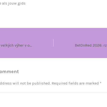
e als jouw gids
Objevte tajemství velkých výher v online kasinech
Comment
ddress will not be published.
Required fields are marked
*