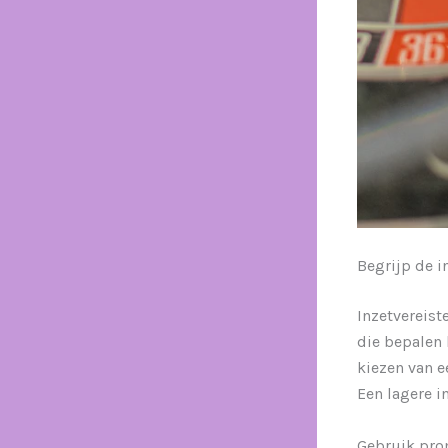
Begrijp de i
Inzetvereist
die bepalen 
kiezen van e
Een lagere i
Gebruik pro