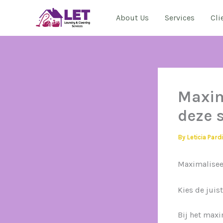
Skip
About Us
Services
Cli
to
content
Maxim
deze 
By
Leticia Pard
Maximalisee
Kies de jui
Bij het maxi