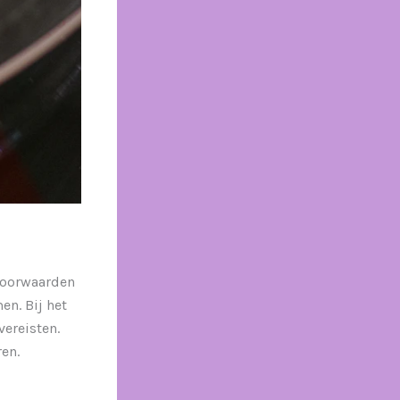
 voorwaarden
en. Bij het
vereisten.
ren.