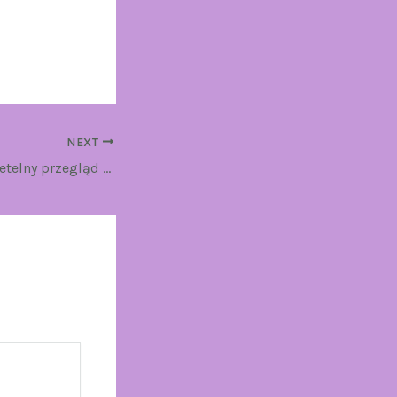
NEXT
BetOnRed 2026: rzetelny przegląd oferty i obsługi klienta