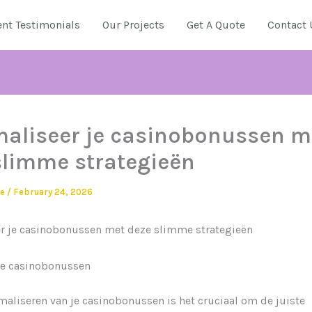
ent Testimonials
Our Projects
Get A Quote
Contact 
aliseer je casinobonussen m
slimme strategieën
ie
/
February 24, 2026
r je casinobonussen met deze slimme strategieën
ste casinobonussen
maliseren van je casinobonussen is het cruciaal om de juiste