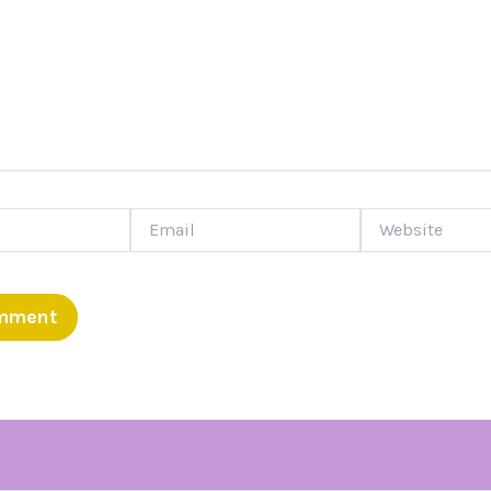
Email
Website