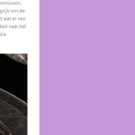
 bonussen,
grijk om de
t wat er van
ken naar het
die