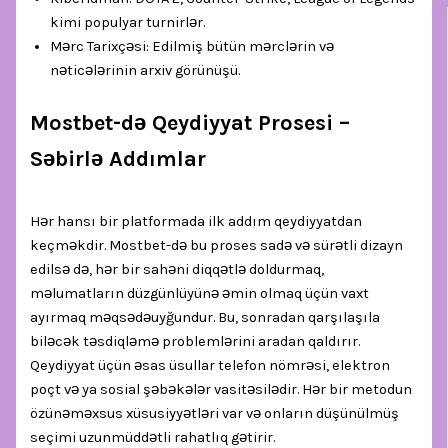
kimi populyar turnirlər.
Mərc Tarixçəsi: Edilmiş bütün mərclərin və
nəticələrinin arxiv görünüşü.
Mostbet-də Qeydiyyat Prosesi –
Səbirlə Addımlar
Hər hansı bir platformada ilk addım qeydiyyatdan
keçməkdir. Mostbet-də bu proses sadə və sürətli dizayn
edilsə də, hər bir sahəni diqqətlə doldurmaq,
məlumatların düzgünlüyünə əmin olmaq üçün vaxt
ayırmaq məqsədəuyğundur. Bu, sonradan qarşılaşıla
biləcək təsdiqləmə problemlərini aradan qaldırır.
Qeydiyyat üçün əsas üsullar telefon nömrəsi, elektron
poçt və ya sosial şəbəkələr vasitəsilədir. Hər bir metodun
özünəməxsus xüsusiyyətləri var və onların düşünülmüş
seçimi uzunmüddətli rahatlıq gətirir.