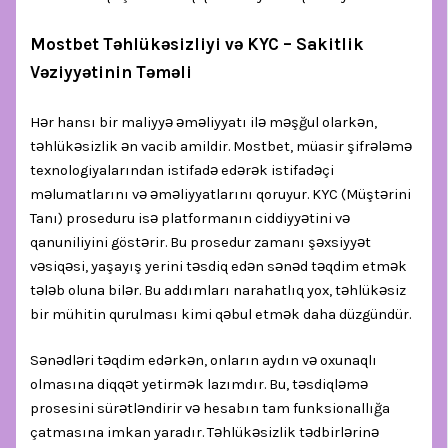
Mostbet Təhlükəsizliyi və KYC – Sakitlik
Vəziyyətinin Təməli
Hər hansı bir maliyyə əməliyyatı ilə məşğul olarkən,
təhlükəsizlik ən vacib amildir. Mostbet, müasir şifrələmə
texnologiyalarından istifadə edərək istifadəçi
məlumatlarını və əməliyyatlarını qoruyur. KYC (Müştərini
Tanı) proseduru isə platformanın ciddiyyətini və
qanuniliyini göstərir. Bu prosedur zamanı şəxsiyyət
vəsiqəsi, yaşayış yerini təsdiq edən sənəd təqdim etmək
tələb oluna bilər. Bu addımları narahatlıq yox, təhlükəsiz
bir mühitin qurulması kimi qəbul etmək daha düzgündür.
Sənədləri təqdim edərkən, onların aydın və oxunaqlı
olmasına diqqət yetirmək lazımdır. Bu, təsdiqləmə
prosesini sürətləndirir və hesabın tam funksionallığa
çatmasına imkan yaradır. Təhlükəsizlik tədbirlərinə