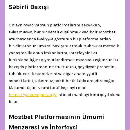
Səbirli Baxışı
Onlayn mərc və oyun platformalarını seçərkən,
tələsmədən, hər bir detalı düşünmək vacibdir. Mostbet,
Azərbaycanda fəaliyyət göstərən bu platformalardan
biridir və onun ümumi baxışını etmək, səbrlə və metodik
yanaşma ilə onun imkanlarını, interfeysini və
funksionallığını qiymətləndirmək məqsədəuyğundur. Bu
baxışda platformanın strukturunu, qeydiyyat prosesini,
təhlükəsizlik tədbirlərini və digər əhəmiyyətli
aspektlərini, tələsməz, sakit bir üslubla araşdıracağıq.
Məlumat üçün rəsmi tərəfdaş saytı olan
https://yasamajans.org/
istinad mənbəyi kimi qeyd oluna
bilər.
Mostbet Platformasının Ümumi
Mənzərəsi və İnterfeysi