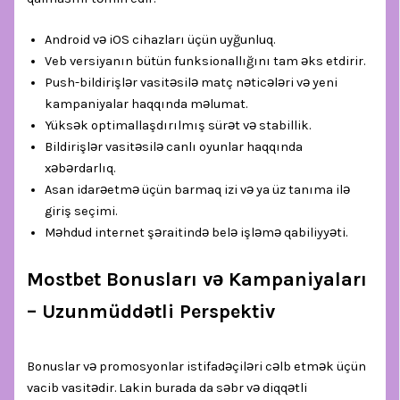
Android və iOS cihazları üçün uyğunluq.
Veb versiyanın bütün funksionallığını tam əks etdirir.
Push-bildirişlər vasitəsilə matç nəticələri və yeni
kampaniyalar haqqında məlumat.
Yüksək optimallaşdırılmış sürət və stabillik.
Bildirişlər vasitəsilə canlı oyunlar haqqında
xəbərdarlıq.
Asan idarəetmə üçün barmaq izi və ya üz tanıma ilə
giriş seçimi.
Məhdud internet şəraitində belə işləmə qabiliyyəti.
Mostbet Bonusları və Kampaniyaları
– Uzunmüddətli Perspektiv
Bonuslar və promosyonlar istifadəçiləri cəlb etmək üçün
vacib vasitədir. Lakin burada da səbr və diqqətli