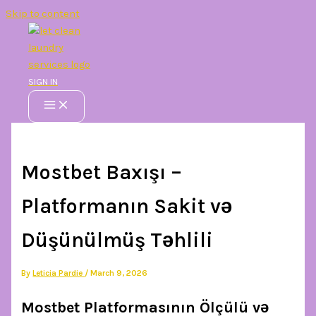
Skip to content
SIGN IN
Mostbet Baxışı –
Platformanın Sakit və
Düşünülmüş Təhlili
By
Leticia Pardie
/
March 9, 2026
Mostbet Platformasının Ölçülü və