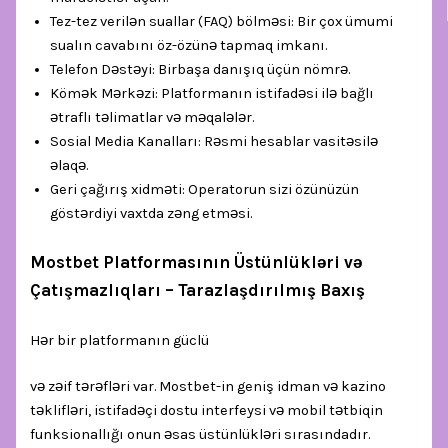
Tez-tez verilən suallar (FAQ) bölməsi: Bir çox ümumi
sualın cavabını öz-özünə tapmaq imkanı.
Telefon Dəstəyi: Birbaşa danışıq üçün nömrə.
Kömək Mərkəzi: Platformanın istifadəsi ilə bağlı
ətraflı təlimatlar və məqalələr.
Sosial Media Kanalları: Rəsmi hesablar vasitəsilə
əlaqə.
Geri çağırış xidməti: Operatorun sizi özünüzün
göstərdiyi vaxtda zəng etməsi.
Mostbet Platformasının Üstünlükləri və
Çatışmazlıqları – Tarazlaşdırılmış Baxış
Hər bir platformanın güclü
və zəif tərəfləri var. Mostbet-in geniş idman və kazino
təklifləri, istifadəçi dostu interfeysi və mobil tətbiqin
funksionallığı onun əsas üstünlükləri sırasındadır.