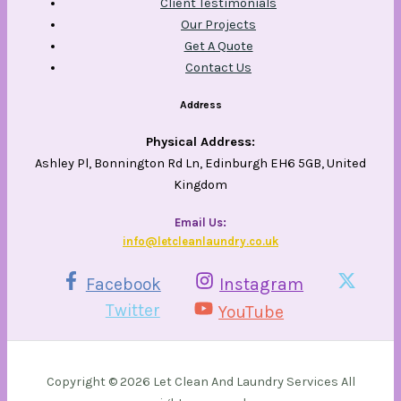
Client Testimonials
Our Projects
Get A Quote
Contact Us
Address
Physical Address:
Ashley Pl, Bonnington Rd Ln, Edinburgh EH6 5GB, United
Kingdom
Email Us​:
info@letcleanlaundry.co.uk
Facebook
Instagram
Twitter
YouTube
Copyright © 2026 Let Clean And Laundry Services All