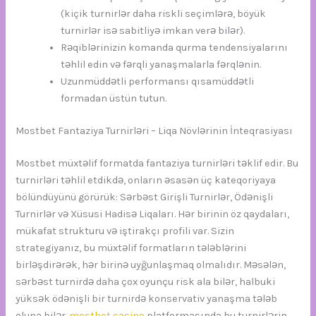
(kiçik turnirlər daha riskli seçimlərə, böyük
turnirlər isə sabitliyə imkan verə bilər).
Rəqiblərinizin komanda qurma tendensiyalarını
təhlil edin və fərqli yanaşmalarla fərqlənin.
Uzunmüddətli performansı qısamüddətli
formadan üstün tutun.
Mostbet Fantaziya Turnirləri – Liqa Növlərinin İnteqrasiyası
Mostbet müxtəlif formatda fantaziya turnirləri təklif edir. Bu
turnirləri təhlil etdikdə, onların əsasən üç kateqoriyaya
bölündüyünü görürük: Sərbəst Girişli Turnirlər, Ödənişli
Turnirlər və Xüsusi Hadisə Liqaları. Hər birinin öz qaydaları,
mükafat strukturu və iştirakçı profili var. Sizin
strategiyanız, bu müxtəlif formatların tələblərini
birləşdirərək, hər birinə uyğunlaşmaq olmalıdır. Məsələn,
sərbəst turnirdə daha çox oyunçu risk ala bilər, halbuki
yüksək ödənişli bir turnirdə konservativ yanaşma tələb
oluna bilər.
mostbet casino
platformasında bu turnirlərin