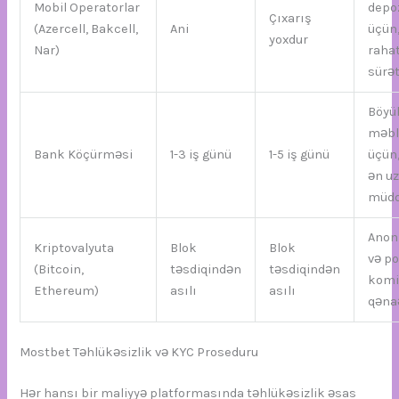
Mobil Operatorlar
depo
Çıxarış
(Azercell, Bakcell,
Ani
üçün
yoxdur
Nar)
rahat
sürət
Böyü
məbl
Bank Köçürməsi
1-3 iş günü
1-5 iş günü
üçün,
ən u
müdd
Anon
Kriptovalyuta
Blok
Blok
və po
(Bitcoin,
təsdiqindən
təsdiqindən
komi
Ethereum)
asılı
asılı
qənaə
Mostbet Təhlükəsizlik və KYC Proseduru
Hər hansı bir maliyyə platformasında təhlükəsizlik əsas