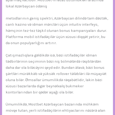
aparmaq vacibdir. Mostbet-in əsas üstünlükləri arasında
lokal Azərbaycan ödəniş
metodlarının geniş spektri, Azərbaycan dilində tam dəstək,
canlı kazino və idman mərcləri üçün intuitiv interfeys,
həmçinin tez-tez təşkil olunan bonus kampaniyaları durur.
Platforma mobil istifadəçilər üçün xüsusi diqqət yetirir, bu
da onun populyarlığını artırır.
Çatışmazlıqlara gəldikdə isə, bəzi istifadəçilər idman
tədbirlərinin seçiminin bəzi niş bölmələrdə rəqiblərdən
daha dar ola biləcəyini qeyd edir. Bundan əlavə, bəzi bonus
şərtləri mürəkkəb və yüksək rollover tələbləri ilə müşayiət
oluna bilər. Əmsallar ümumilikdə rəqabətlidir, lakin bəzi
xüsusi bazarlarda digər beynəlxalq bukmeker
kontorlarından bir qədər aşağı ola bilər.
Ümumilikdə, Mostbet Azərbaycan bazarında möhkəm
mövqe tutan, yerli istifadəçilərin ehtiyaclarını nəzərə alan