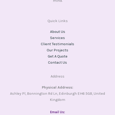
mind.
Quick Links
About Us
Services
Client Testimonials
Our Projects
Get A Quote
Contact Us
Address
Physical Address:
Ashley Pl, Bonnington Rd Ln, Edinburgh EH6 5GB, United
Kingdom
Email Us​: