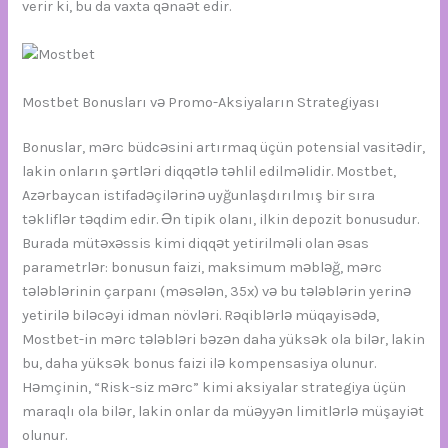
verir ki, bu da vaxta qənaət edir.
Mostbet Bonusları və Promo-Aksiyaların Strategiyası
Bonuslar, mərc büdcəsini artırmaq üçün potensial vasitədir,
lakin onların şərtləri diqqətlə təhlil edilməlidir. Mostbet,
Azərbaycan istifadəçilərinə uyğunlaşdırılmış bir sıra
təkliflər təqdim edir. Ən tipik olanı, ilkin depozit bonusudur.
Burada mütəxəssis kimi diqqət yetirilməli olan əsas
parametrlər: bonusun faizi, maksimum məbləğ, mərc
tələblərinin çarpanı (məsələn, 35x) və bu tələblərin yerinə
yetirilə biləcəyi idman növləri. Rəqiblərlə müqayisədə,
Mostbet-in mərc tələbləri bəzən daha yüksək ola bilər, lakin
bu, daha yüksək bonus faizi ilə kompensasiya olunur.
Həmçinin, “Risk-siz mərc” kimi aksiyalar strategiya üçün
maraqlı ola bilər, lakin onlar da müəyyən limitlərlə müşayiət
olunur.