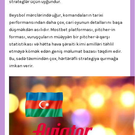
strateglər üçün uyğundur.
Beysbol mərclərində uğur, komandaların tarixi
performansından daha çox, cari oyunun detallarını başa
düşməkdən asılıdır. Mostbet platforması, pitcher-in
forması, vuruşçuların müəyyən bir pitcher-ə qarşı
statistikası və hətta hava şəraiti kimi amilləri təhlil
etməyə kömək edən geniş məlumat bazası təqdim edir.
Bu, sadə təxmindən çox, hərtərəfli strategiya qurmağa
imkan verir.