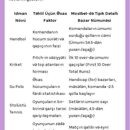
Idman
Təhlil Üçün Əsas
Mostbet-də Tipik Detallı
Növü
Faktor
Bazar Nümunəsi
Komandaların ümumi
Komandanın
vurduğu qolların cəmi
Handbol
hücum sürəti və
(Ümumi 54.5-dən
qapıçının faizi
yuxarı/aşağı)
Pitch-in vəziyyəti
İlk 10 over-da ümumi
Kriket
və top atanların
qaçışlar (First 10 Over
forması
Total Runs)
Əsas
Handicap (for) bazarları,
Su Polo
hücumçuların
məsələn, komanda -2.5
fərdi statistikası
qolla başlayır
Oyunçuların bir-
Setlərin ümumi sayı
Stolüstü
birinə qarşı tarixi
(məsələn, 4.5-dən
Tennis
qarşılaşmaları
yuxarı/aşağı)
Oyunçunun zədə
Matçın qalibi və eyni