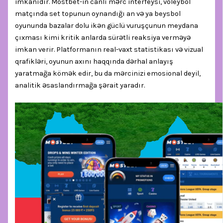
imkanıdır. Mostbet-in canlı mərc interfeysi, voleybol
matçında set topunun oynandığı an və ya beysbol
oyununda bazalar dolu ikən güclü vuruşçunun meydana
çıxması kimi kritik anlarda sürətli reaksiya verməyə
imkan verir. Platformanın real-vaxt statistikası və vizual
qrafikləri, oyunun axını haqqında dərhal anlayış
yaratmağa kömək edir, bu da mərcinizi emosional deyil,
analitik əsaslandırmağa şərait yaradır.