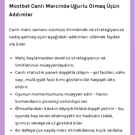
Mostbet Canlı Mərcində Uğurlu Olmaq Üçün
Addımlar
Canlı mərc zamanı özünüzü itirməmək və strategiyanıza
sadiq qalmaq üçün aşağıdakı addımları izləmək faydalı
ola bilər.
Matç başlamazdan əvvəl öz strategiyanızı və
limitlərinizi müəyyənləşdirin.
Canlı statistik paneli diqqətlə izləyin – qol faizləri, səhv
sayı, mülkiyyət faizi kimi göstəricilər həqiqəti əks
etdirir.
Oyunun momentumunu müəyyən edin – hansı
komandanın psixoloji üstünlüyü var.
Əmsallardakı kəskin dəyişikliklərə diqqət yetirin – bu,
oyunda baş verən əhəmiyyətli bir hadisəni (zədə,
qırmızı vərəqə və s.) göstərə bilər.
Bir dəfəyə çox sayda mərc etməkdənsə, kiçik və daha