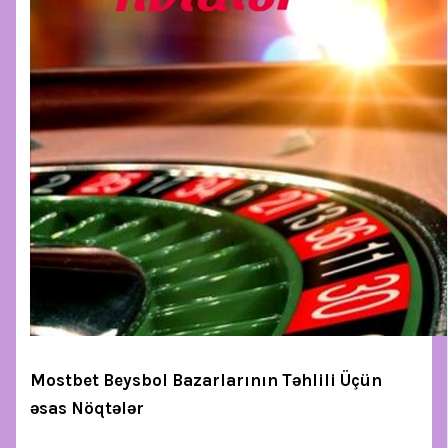
Mostbet Beysbol Bazarlarının Təhlili Üçün
əsas Nöqtələr