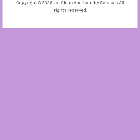
Copyright © 2026 Let Clean And Laundry Services All
rights reserved.