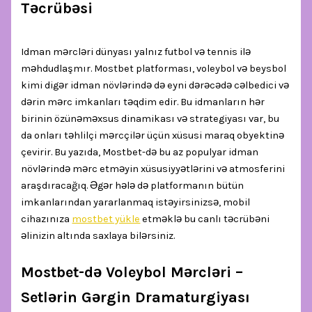
Təcrübəsi
Idman mərcləri dünyası yalnız futbol və tennis ilə
məhdudlaşmır. Mostbet platforması, voleybol və beysbol
kimi digər idman növlərində də eyni dərəcədə cəlbedici və
dərin mərc imkanları təqdim edir. Bu idmanların hər
birinin özünəməxsus dinamikası və strategiyası var, bu
da onları təhlilçi mərcçilər üçün xüsusi maraq obyektinə
çevirir. Bu yazıda, Mostbet-də bu az populyar idman
növlərində mərc etməyin xüsusiyyətlərini və atmosferini
araşdıracağıq. Əgər hələ də platformanın bütün
imkanlarından yararlanmaq istəyirsinizsə, mobil
cihazınıza
mostbet yükle
etməklə bu canlı təcrübəni
əlinizin altında saxlaya bilərsiniz.
Mostbet-də Voleybol Mərcləri –
Setlərin Gərgin Dramaturgiyası