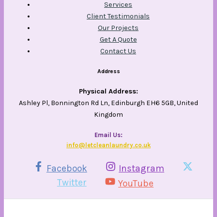
Services
Client Testimonials
Our Projects
Get A Quote
Contact Us
Address
Physical Address:
Ashley Pl, Bonnington Rd Ln, Edinburgh EH6 5GB, United
Kingdom
Email Us​:
info@letcleanlaundry.co.uk
Facebook
Instagram
Twitter
YouTube