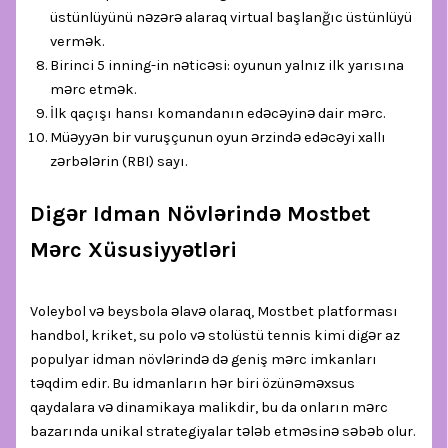
üstünlüyünü nəzərə alaraq virtual başlanğıc üstünlüyü
vermək.
Birinci 5 inning-in nəticəsi: oyunun yalnız ilk yarısına
mərc etmək.
İlk qaçışı hansı komandanın edəcəyinə dair mərc.
Müəyyən bir vuruşçunun oyun ərzində edəcəyi xallı
zərbələrin (RBI) sayı.
Digər Idman Növlərində Mostbet
Mərc Xüsusiyyətləri
Voleybol və beysbola əlavə olaraq, Mostbet platforması
handbol, kriket, su polo və stolüstü tennis kimi digər az
populyar idman növlərində də geniş mərc imkanları
təqdim edir. Bu idmanların hər biri özünəməxsus
qaydalara və dinamikaya malikdir, bu da onların mərc
bazarında unikal strategiyalar tələb etməsinə səbəb olur.