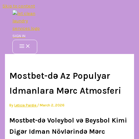
Skip to content
SIGN IN
Mostbet-də Az Populyar
Idmanlara Mərc Atmosferi
By
Leticia Pardie
/
March 2, 2026
Mostbet-də Voleybol və Beysbol Kimi
Digər Idman Növlərində Mərc