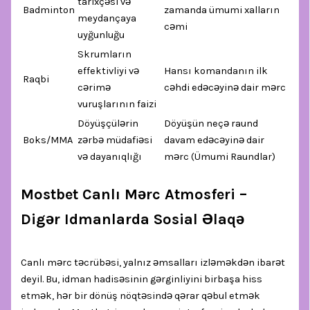
tarixçəsi və
Badminton
zamanda ümumi xalların
meydançaya
cəmi
uyğunluğu
Skrumların
effektivliyi və
Hansı komandanın ilk
Raqbi
cərimə
cəhdi edəcəyinə dair mərc
vuruşlarının faizi
Döyüşçülərin
Döyüşün neçə raund
Boks/MMA
zərbə müdafiəsi
davam edəcəyinə dair
və dayanıqlığı
mərc (Ümumi Raundlar)
Mostbet Canlı Mərc Atmosferi –
Digər Idmanlarda Sosial Əlaqə
Canlı mərc təcrübəsi, yalnız əmsalları izləməkdən ibarət
deyil. Bu, idman hadisəsinin gərginliyini birbaşa hiss
etmək, hər bir dönüş nöqtəsində qərar qəbul etmək