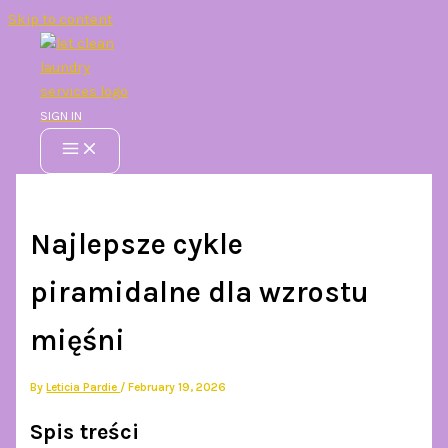
Skip to content
SIGN IN
Najlepsze cykle
piramidalne dla wzrostu
mięśni
By
Leticia Pardie
/
February 19, 2026
Spis treści