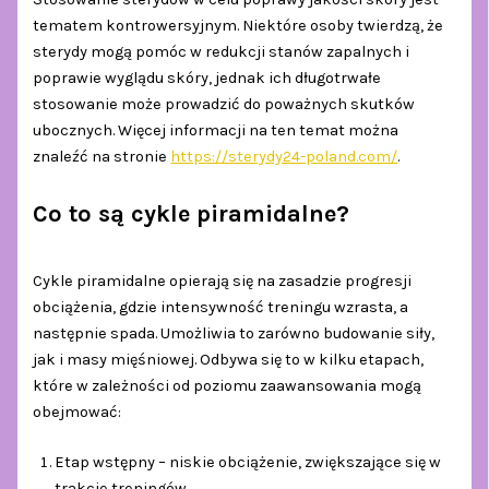
tematem kontrowersyjnym. Niektóre osoby twierdzą, że
sterydy mogą pomóc w redukcji stanów zapalnych i
poprawie wyglądu skóry, jednak ich długotrwałe
stosowanie może prowadzić do poważnych skutków
ubocznych. Więcej informacji na ten temat można
znaleźć na stronie
https://sterydy24-poland.com/
.
Co to są cykle piramidalne?
Cykle piramidalne opierają się na zasadzie progresji
obciążenia, gdzie intensywność treningu wzrasta, a
następnie spada. Umożliwia to zarówno budowanie siły,
jak i masy mięśniowej. Odbywa się to w kilku etapach,
które w zależności od poziomu zaawansowania mogą
obejmować:
Etap wstępny – niskie obciążenie, zwiększające się w
trakcie treningów.