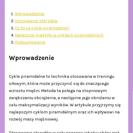
Wprowadzenie
Stosowanie sterydów
Co to są cykle piramidalne?
Najlepsze praktyki w cyklach piramidalnych
Podsumowanie
Wprowadzenie
Cykle piramidalne to technika stosowana w treningu
siłowym, która może przyczynić się do znaczącego
wzrostu mięśni. Metoda ta polega na stopniowym
zwiększaniu obciążenia, a następnie jego obniżaniu w
celu maksymalizacji wyników. W artykule przyjrzymy się
najlepszym cyklom piramidalnym oraz ich wpływowi na
rozwój masy mięśniowej.
Stosowanie sterydów w celu poprawy jakości skóry jest