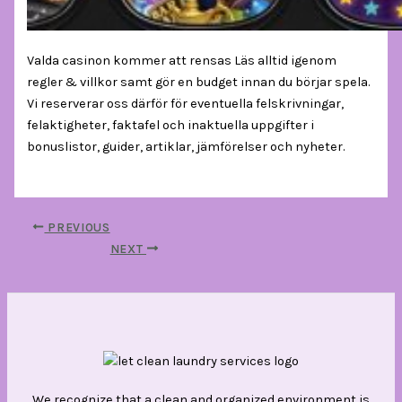
Valda casinon kommer att rensas Läs alltid igenom
regler & villkor samt gör en budget innan du börjar spela.
Vi reserverar oss därför för eventuella felskrivningar,
felaktigheter, faktafel och inaktuella uppgifter i
bonuslistor, guider, artiklar, jämförelser och nyheter.
PREVIOUS
NEXT
We recognize that a clean and organized environment is