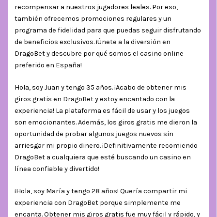
recompensar a nuestros jugadores leales. Por eso,
también ofrecemos promociones regulares y un
programa de fidelidad para que puedas seguir disfrutando
de beneficios exclusivos. ¡Únete a la diversión en
DragoBet y descubre por qué somos el casino online
preferido en España!
Hola, soy Juan y tengo 35 años. ¡Acabo de obtener mis
giros gratis en DragoBet y estoy encantado con la
experiencia! La plataforma es fácil de usar y los juegos
son emocionantes. Además, los giros gratis me dieron la
oportunidad de probar algunos juegos nuevos sin
arriesgar mi propio dinero. ¡Definitivamente recomiendo
DragoBet a cualquiera que esté buscando un casino en
línea confiable y divertido!
¡Hola, soy María y tengo 28 años! Quería compartir mi
experiencia con DragoBet porque simplemente me
encanta. Obtener mis giros gratis fue muy fácil y rápido, y