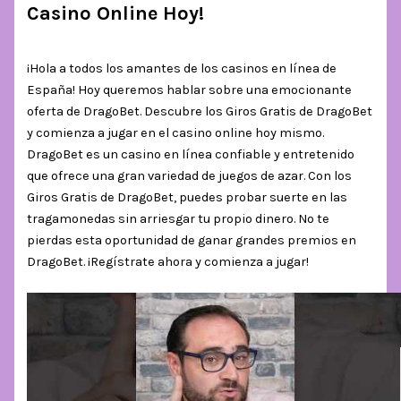
Casino Online Hoy!
¡Hola a todos los amantes de los casinos en línea de
España! Hoy queremos hablar sobre una emocionante
oferta de DragoBet. Descubre los Giros Gratis de DragoBet
y comienza a jugar en el casino online hoy mismo.
DragoBet es un casino en línea confiable y entretenido
que ofrece una gran variedad de juegos de azar. Con los
Giros Gratis de DragoBet, puedes probar suerte en las
tragamonedas sin arriesgar tu propio dinero. No te
pierdas esta oportunidad de ganar grandes premios en
DragoBet. ¡Regístrate ahora y comienza a jugar!