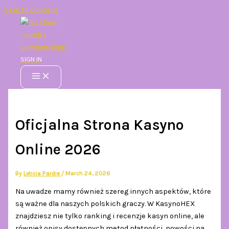
Skip to content
SIGN IN
Oficjalna Strona Kasyno
Online 2026
By
Leticia Pardie
/
March 24, 2026
Na uwadze mamy również szereg innych aspektów, które
są ważne dla naszych polskich graczy. W KasynoHEX
znajdziesz nie tylko ranking i recenzje kasyn online, ale
również opisy dostępnych metod płatności, nowości na