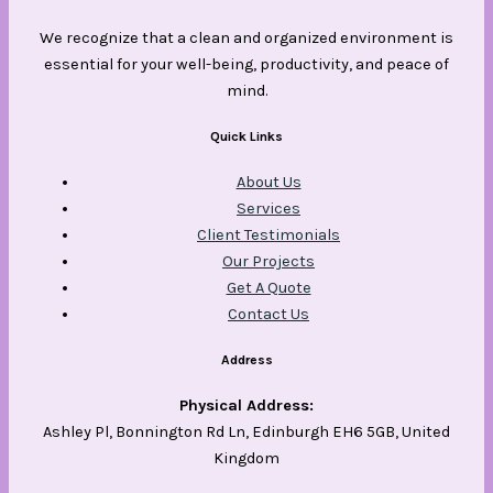
We recognize that a clean and organized environment is
essential for your well-being, productivity, and peace of
mind.
Quick Links
About Us
Services
Client Testimonials
Our Projects
Get A Quote
Contact Us
Address
Physical Address:
Ashley Pl, Bonnington Rd Ln, Edinburgh EH6 5GB, United
Kingdom