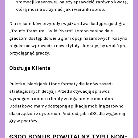
promocji kasynowej, należy sprawdzić zarówno kwotę,
którą można otrzymać, jak i warunki obrotu.
Dla miłośników przyrody i wędkarstwa dostępna jest gra
„Trout’s Treasure – Wild Rivers”. Lemon casino daje
graczom dostęp do wielu gier i opcji hazardowych. Kasyno
regularnie wprowadza nowe tytuły i funkcje, by umilić grę i
przyciągnąć graczy.
Obsługa Klienta
Ruletka, blackjack i inne formaty dla fanów zasad i
strategicznych decyzji. Przed aktywacją sprawdź
wymagania obrotu i limity w regulaminie operatora.
Dodatkowo mamy dostępną aplikację mobilną zarówno
dla urządzeń z systemem Android, jak i iOS, dla wygodnej
gry w podróży.
€300 BONUS POWITALNY TYPU NON-