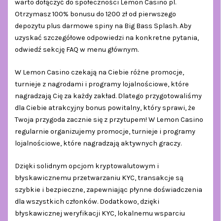
warto dołączyć do społeczności Lemon Casino pl.
Otrzymasz 100% bonusu do 1200 zł od pierwszego
depozytu plus darmowe spiny na Big Bass Splash. Aby
uzyskać szczegółowe odpowiedzi na konkretne pytania,
odwiedź sekcję FAQ w menu głównym.
W Lemon Casino czekają na Ciebie różne promocje,
turnieje z nagrodami i programy lojalnościowe, które
nagradzają Cię za każdy zakład. Dlatego przygotowaliśmy
dla Ciebie atrakcyjny bonus powitalny, który sprawi, że
Twoja przygoda zacznie się z przytupem! W Lemon Casino
regularnie organizujemy promocje, turnieje i programy
lojalnościowe, które nagradzają aktywnych graczy.
Dzięki solidnym opcjom kryptowalutowym i
błyskawicznemu przetwarzaniu KYC, transakcje są
szybkie i bezpieczne, zapewniając płynne doświadczenia
dla wszystkich członków. Dodatkowo, dzięki
błyskawicznej weryfikacji KYC, lokalnemu wsparciu