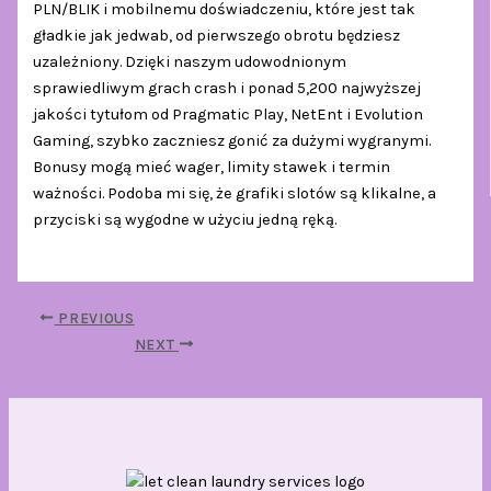
PLN/BLIK i mobilnemu doświadczeniu, które jest tak
gładkie jak jedwab, od pierwszego obrotu będziesz
uzależniony. Dzięki naszym udowodnionym
sprawiedliwym grach crash i ponad 5,200 najwyższej
jakości tytułom od Pragmatic Play, NetEnt i Evolution
Gaming, szybko zaczniesz gonić za dużymi wygranymi.
Bonusy mogą mieć wager, limity stawek i termin
ważności. Podoba mi się, że grafiki slotów są klikalne, a
przyciski są wygodne w użyciu jedną ręką.
PREVIOUS
NEXT