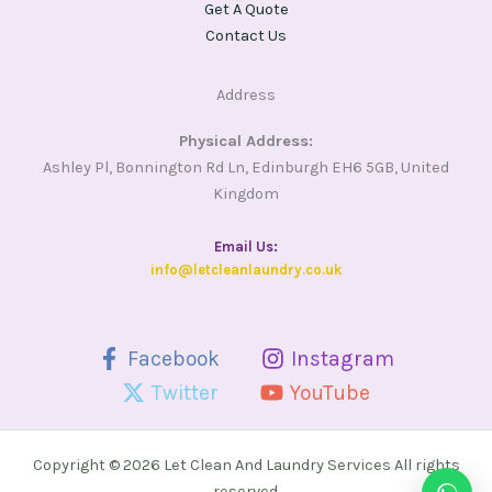
Get A Quote
Contact Us
Address
Physical Address:
Ashley Pl, Bonnington Rd Ln, Edinburgh EH6 5GB, United
Kingdom
Email Us​:
info@letcleanlaundry.co.uk
Facebook
Instagram
Twitter
YouTube
Copyright © 2026 Let Clean And Laundry Services All rights
reserved.