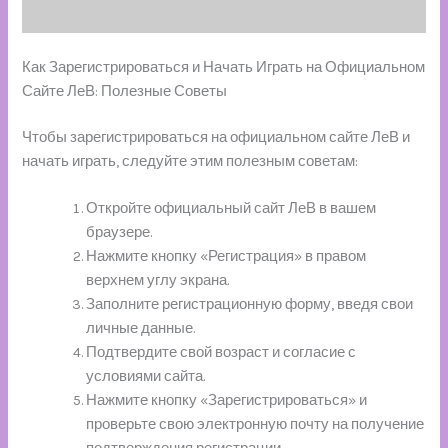
Как Зарегистрироваться и Начать Играть на Официальном
Сайте ЛеВ: Полезные Советы
Чтобы зарегистрироваться на официальном сайте ЛеВ и
начать играть, следуйте этим полезным советам:
Откройте официальный сайт ЛеВ в вашем
браузере.
Нажмите кнопку «Регистрация» в правом
верхнем углу экрана.
Заполните регистрационную форму, введя свои
личные данные.
Подтвердите свой возраст и согласие с
условиями сайта.
Нажмите кнопку «Зарегистрироваться» и
проверьте свою электронную почту на получение