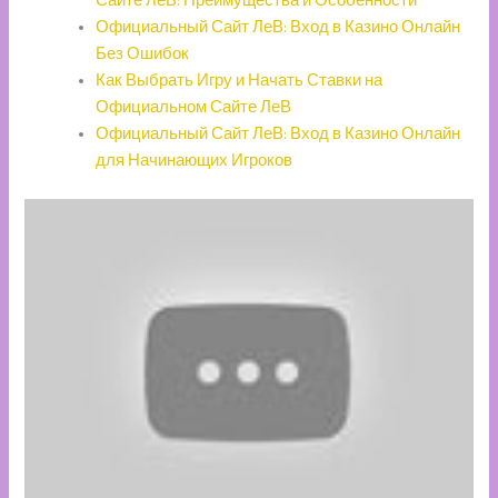
Сайте ЛеВ: Преимущества и Особенности
Официальный Сайт ЛеВ: Вход в Казино Онлайн
Без Ошибок
Как Выбрать Игру и Начать Ставки на
Официальном Сайте ЛеВ
Официальный Сайт ЛеВ: Вход в Казино Онлайн
для Начинающих Игроков