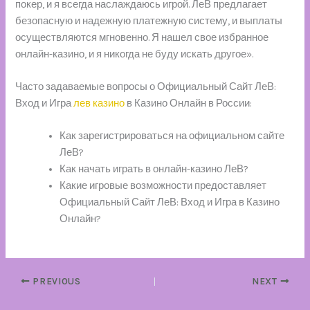
покер, и я всегда наслаждаюсь игрой. ЛеВ предлагает
безопасную и надежную платежную систему, и выплаты
осуществляются мгновенно. Я нашел свое избранное
онлайн-казино, и я никогда не буду искать другое».
Часто задаваемые вопросы о Официальный Сайт ЛеВ:
Вход и Игра
лев казино
в Казино Онлайн в России:
Как зарегистрироваться на официальном сайте
ЛеВ?
Как начать играть в онлайн-казино ЛеВ?
Какие игровые возможности предоставляет
Официальный Сайт ЛеВ: Вход и Игра в Казино
Онлайн?
PREVIOUS
NEXT