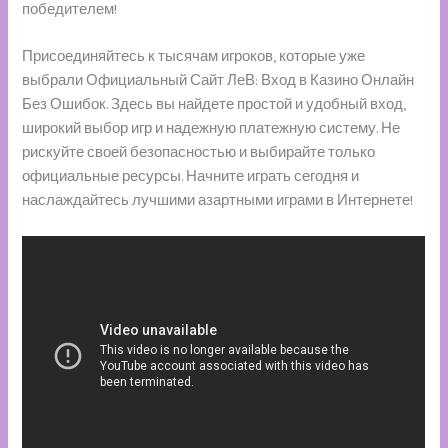
победителем!
Присоединяйтесь к тысячам игроков, которые уже
выбрали Официальный Сайт ЛеВ: Вход в Казино Онлайн
Без Ошибок. Здесь вы найдете простой и удобный вход,
широкий выбор игр и надежную платежную систему. Не
рискуйте своей безопасностью и выбирайте только
официальные ресурсы. Начните играть сегодня и
наслаждайтесь лучшими азартными играми в Интернете!