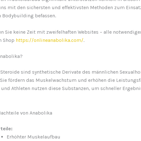
uns mit den sichersten und effektivsten Methoden zum Einsat
m Bodybuilding befassen.
 Sie keine Zeit mit zweifelhaften Websites – alle notwendige
im Shop
https://onlineanabolika.com/
.
Anabolika?
 Steroide sind synthetische Derivate des männlichen Sexualh
. Sie fördern das Muskelwachstum und erhöhen die Leistungsf
 und Athleten nutzen diese Substanzen, um schneller Ergebni
Nachteile von Anabolika
teile:
Erhöhter Muskelaufbau