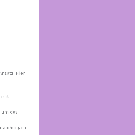
Ansatz. Hier
 mit
, um das
ersuchungen