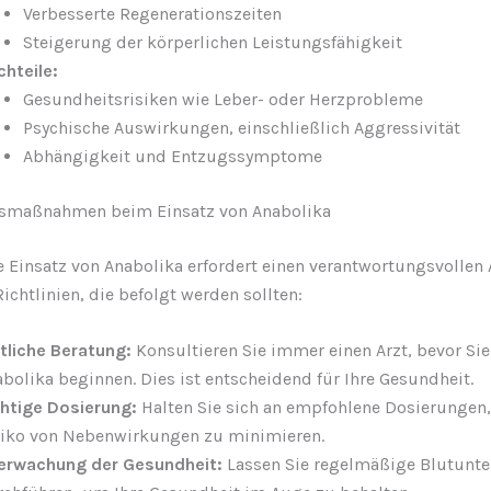
Verbesserte Regenerationszeiten
Steigerung der körperlichen Leistungsfähigkeit
hteile:
Gesundheitsrisiken wie Leber- oder Herzprobleme
Psychische Auswirkungen, einschließlich Aggressivität
Abhängigkeit und Entzugssymptome
itsmaßnahmen beim Einsatz von Anabolika
e Einsatz von Anabolika erfordert einen verantwortungsvollen 
Richtlinien, die befolgt werden sollten:
tliche Beratung:
Konsultieren Sie immer einen Arzt, bevor Sie
bolika beginnen. Dies ist entscheidend für Ihre Gesundheit.
chtige Dosierung:
Halten Sie sich an empfohlene Dosierungen
siko von Nebenwirkungen zu minimieren.
erwachung der Gesundheit:
Lassen Sie regelmäßige Blutunt