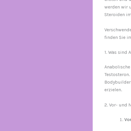
werden wir 
Steroiden i
Verschwenden
finden Sie 
1. Was sind 
Anabolische
Testosteron
Bodybuilder
erzielen.
2. Vor- und 
Vor