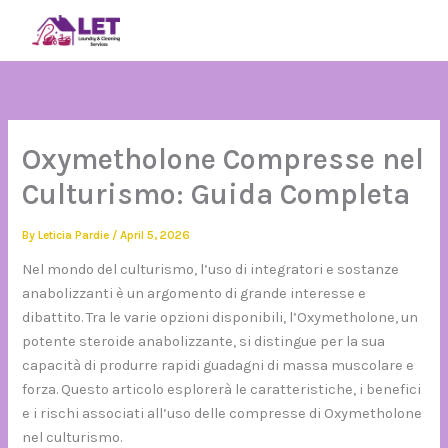
Skip
SIGN IN
to
content
Oxymetholone Compresse nel
Culturismo: Guida Completa
By
Leticia Pardie
/
April 5, 2026
Nel mondo del culturismo, l’uso di integratori e sostanze
anabolizzanti è un argomento di grande interesse e
dibattito. Tra le varie opzioni disponibili, l’Oxymetholone, un
potente steroide anabolizzante, si distingue per la sua
capacità di produrre rapidi guadagni di massa muscolare e
forza. Questo articolo esplorerà le caratteristiche, i benefici
e i rischi associati all’uso delle compresse di Oxymetholone
nel culturismo.