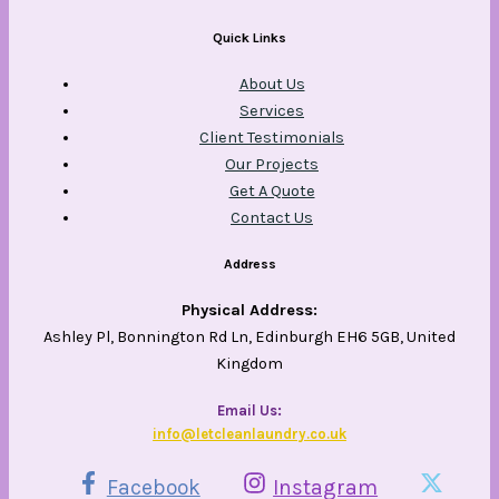
Quick Links
About Us
Services
Client Testimonials
Our Projects
Get A Quote
Contact Us
Address
Physical Address:
Ashley Pl, Bonnington Rd Ln, Edinburgh EH6 5GB, United
Kingdom
Email Us​:
info@letcleanlaundry.co.uk
Facebook
Instagram