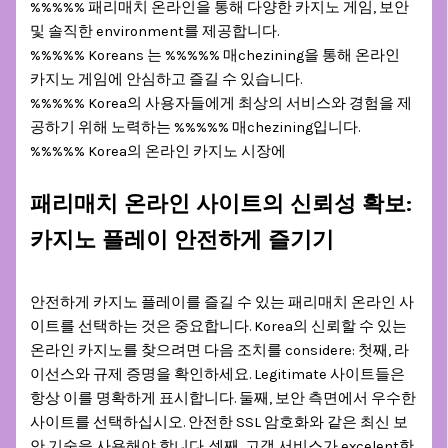
%%%%% 패리매치 온라인을 통해 다양한 카지노 게임, 보안
및 솔직한 environment를 제공합니다.
%%%%% Koreans 는 %%%%% 매chezining을 통해 온라인
카지노 게임에 안심하고 즐길 수 있습니다.
%%%%% Korea의 사용자들에게 최상의 서비스와 경험을 제
공하기 위해 노력하는 %%%%% 매chezining입니다.
%%%%% Korea의 온라인 카지노 시장에
패리매치 온라인 사이트의 신뢰성 확보:
카지노 플레이 안전하게 즐기기
안전하게 카지노 플레이를 즐길 수 있는 패리매치 온라인 사
이트를 선택하는 것은 중요합니다. Korea의 신뢰할 수 있는
온라인 카지노를 찾으려면 다음 조치를 considere: 첫째, 라
이선스와 규제 증명을 확인하세요. Legitimate 사이트들은
항상 이를 명확하게 표시합니다. 둘째, 보안 측면에서 우수한
사이트를 선택하십시오. 안전한 SSL 암호화와 같은 최신 보
안 기술을 사용해야 합니다. 셋째, 고객 서비스가 excelent한