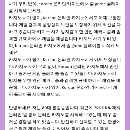
사기 우려 없이, Korean 온라인 카지노에서 즐 game 플레이
를 시작해 보세요.
카지노 사기 방지, Korean 온라인 카지노에서도 이제 보장됩
니다. 게임 결과의 공정성과 보안을 보장하기 위해 최선을 다
하고 있습니다. 카지노 사기 방지를 위한 안전 메커니즘과 엄
격한 규제 하에서 게임을 제공합니다. 카지노 사기 우려 없
이, Korean 온라인 카지노에서 즐 game 플레이를 시작해 보
세요.
카지노 사기 방지, Korean 온라인 카지노에서 이제 보장됩니
다. 카지노 사기 우려 없이, Korean 온라인 카지노에서 안전
하고 즐거운 게임 플레이를 즐길 수 있습니다. 카지노 사기
방지를 위한 안전 메커니즘과 엄격한 규제 하에서 게임을 제
공합니다. 카지노 사기 없이, Korean 온라인 카지노에서 게
임 플레이를 시작해 보세요.
안녕하세요, 저는 60대 홍길동입니다. 최근에 ‘%%%%% 매치
온라인’을 통해 온라인 카지노를 시작해 보았는데, 매우 즐
거운 경험을 하고 있습니다. 안전하고 신뢰할 수 있는 환경에
서 손쉽게 게임을 즐길 수 있어서, 특히 좋습니다. 특히