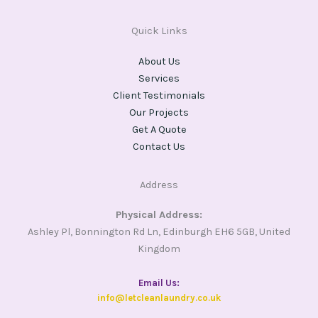
Quick Links
About Us
Services
Client Testimonials
Our Projects
Get A Quote
Contact Us
Address
Physical Address:
Ashley Pl, Bonnington Rd Ln, Edinburgh EH6 5GB, United
Kingdom
Email Us​:
info@letcleanlaundry.co.uk