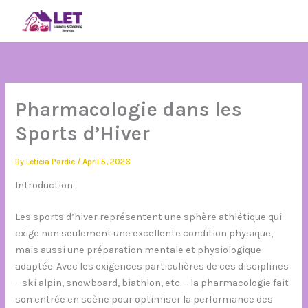
Skip
SIGN IN
to
content
Pharmacologie dans les
Sports d’Hiver
By
Leticia Pardie
/
April 5, 2026
Introduction
Les sports d’hiver représentent une sphère athlétique qui
exige non seulement une excellente condition physique,
mais aussi une préparation mentale et physiologique
adaptée. Avec les exigences particulières de ces disciplines
– ski alpin, snowboard, biathlon, etc. – la pharmacologie fait
son entrée en scène pour optimiser la performance des