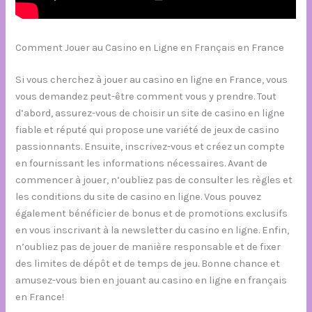
Comment Jouer au Casino en Ligne en Français en France
Si vous cherchez à jouer au casino en ligne en France, vous
vous demandez peut-être comment vous y prendre. Tout
d’abord, assurez-vous de choisir un site de casino en ligne
fiable et réputé qui propose une variété de jeux de casino
passionnants. Ensuite, inscrivez-vous et créez un compte
en fournissant les informations nécessaires. Avant de
commencer à jouer, n’oubliez pas de consulter les règles et
les conditions du site de casino en ligne. Vous pouvez
également bénéficier de bonus et de promotions exclusifs
en vous inscrivant à la newsletter du casino en ligne. Enfin,
n’oubliez pas de jouer de manière responsable et de fixer
des limites de dépôt et de temps de jeu. Bonne chance et
amusez-vous bien en jouant au casino en ligne en français
en France!