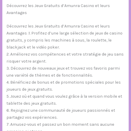
Découvrez les Jeux Gratuits d’Amunra Casino et leurs
Avantages
Découvrez les Jeux Gratuits d’Amunra Casino et leurs
Avantages :1. Profitez d’une large sélection de jeux de casino
gratuits, y compris les machines à sous, la roulette, le
blackjack et le vidéo poker.
2. Améliorez vos compétences et votre stratégie de jeu sans
risquer votre argent.
3. Découvrez de nouveaux jeux et trouvez vos favoris parmi
une variété de thèmes et de fonctionnalités.
4. Bénéficiez de bonus et de promotions spéciales pour les
joueurs de jeux gratuits.
5. Jouez où et quand vous voulez grâce à la version mobile et
tablette des jeux gratuits.
6. Rejoignez une communauté de joueurs passionnés et
partagez vos expériences.
7. Amusez-vous et passez un bon moment sans aucune