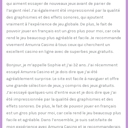
qui aiment essayer de nouveaux jeux avant de parier de
l’argent réel. J’ai également été impressionné par la qualité
des graphismes et des effets sonores, qui ajoutent
vraiment à l’expérience de jeu globale. De plus, le fait de
pouvoir jouer en français est un gros plus pour moi, car cela
rend le jeu beaucoup plus agréable et facile. Je recommande
vivement Amunra Casino à tous ceux qui cherchent un
excellent casino en ligne avec de superbes jeux gratuits.
Bonjour, je m’appelle Sophie et j’ai 32 ans. J’ai récemment
essayé Amunra Casino et je dois dire que j’ai été
agréablement surprise. Le site est facile à naviguer et offre
une grande sélection de jeux, y compris des jeux gratuits.
J’ai essayé quelques-uns d’entre eux et je dois dire que j’ai
été impressionnée par la qualité des graphismes et des
effets sonores. De plus, le fait de pouvoir jouer en français
est un gros plus pour moi, car cela rend le jeu beaucoup plus
facile et agréable. Dans l’ensemble, je suis satisfaite de
mon expérience avec Amunra Casino et je recommanderais