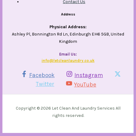
Contact Us
Address
Physical Address:
Ashley Pl, Bonnington Rd Ln, Edinburgh EH6 5GB, United
Kingdom
Email Us​:
info@letcleanlaundry.co.uk
Facebook
Instagram
Twitter
YouTube
Copyright © 2026 Let Clean And Laundry Services All
rights reserved.