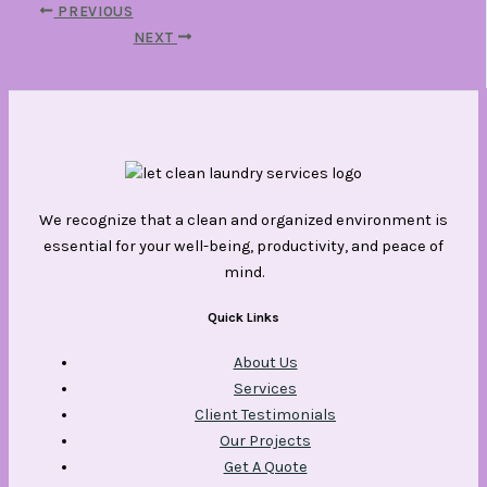
PREVIOUS
NEXT
We recognize that a clean and organized environment is
essential for your well-being, productivity, and peace of
mind.
Quick Links
About Us
Services
Client Testimonials
Our Projects
Get A Quote