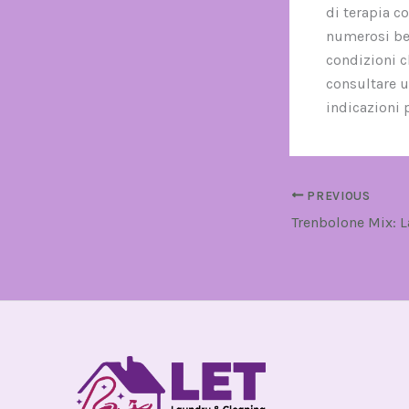
di terapia c
numerosi ben
condizioni c
consultare u
indicazioni 
PREVIOUS