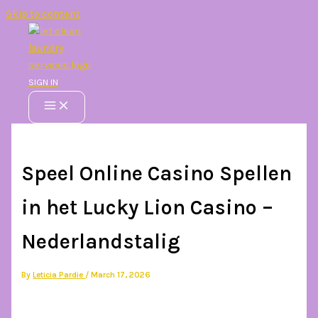
Skip to content
SIGN IN
Speel Online Casino Spellen
in het Lucky Lion Casino –
Nederlandstalig
By
Leticia Pardie
/
March 17, 2026