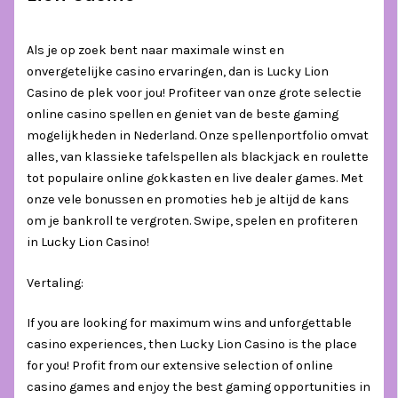
Als je op zoek bent naar maximale winst en
onvergetelijke casino ervaringen, dan is Lucky Lion
Casino de plek voor jou! Profiteer van onze grote selectie
online casino spellen en geniet van de beste gaming
mogelijkheden in Nederland. Onze spellenportfolio omvat
alles, van klassieke tafelspellen als blackjack en roulette
tot populaire online gokkasten en live dealer games. Met
onze vele bonussen en promoties heb je altijd de kans
om je bankroll te vergroten. Swipe, spelen en profiteren
in Lucky Lion Casino!
Vertaling:
If you are looking for maximum wins and unforgettable
casino experiences, then Lucky Lion Casino is the place
for you! Profit from our extensive selection of online
casino games and enjoy the best gaming opportunities in