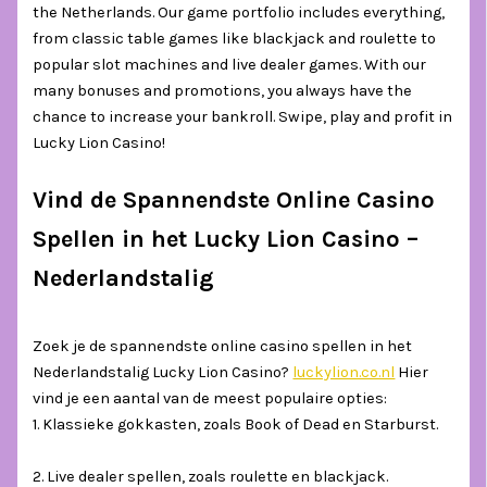
the Netherlands. Our game portfolio includes everything,
from classic table games like blackjack and roulette to
popular slot machines and live dealer games. With our
many bonuses and promotions, you always have the
chance to increase your bankroll. Swipe, play and profit in
Lucky Lion Casino!
Vind de Spannendste Online Casino
Spellen in het Lucky Lion Casino –
Nederlandstalig
Zoek je de spannendste online casino spellen in het
Nederlandstalig Lucky Lion Casino?
luckylion.co.nl
Hier
vind je een aantal van de meest populaire opties:
1. Klassieke gokkasten, zoals Book of Dead en Starburst.
2. Live dealer spellen, zoals roulette en blackjack.