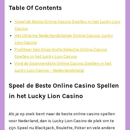
Table Of Contents
Speel de Beste Online Casino Spellen in het Lucky Lion
Casino
Het Ultieme Nederlandstalige Online Casino: Lucky
Lion Casino
Profiteer Van Onze Grote Selectie Online Casino
Spellen in het Lucky Lion Casino
Vind de Spannendste Online Casino Spellen in het
Lucky Lion Casino – Nederlandstalig
Speel de Beste Online Casino Spellen
in het Lucky Lion Casino
Als je op zoek bent naar de beste online casino spellen
voor Nederland, dan is Lucky Lion Casino de plek om te
zijn. Speel nu Blackjack, Roulette, Poker en vele andere