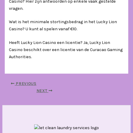
Casino? Hier zijn antwoorden op enkele vaak gestelde
vragen.
Wat is het minimale stortingsbedrag in het Lucky Lion
Casino? U kunt al spelen vanaf €10.
Heeft Lucky Lion Casino een licentie? Ja, Lucky Lion
Casino beschikt over een licentie van de Curacao Gaming
Authorities.
PREVIOUS
NEXT