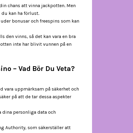
 din chans att vinna jackpotten. Men
 du kan ha förlust.
rbjuder bonusar och freespins som kan
ls den vinns, så det kan vara en bra
otten inte har blivit vunnen på en
ino – Vad Bör Du Veta?
ltid vara uppmärksam på säkerhet och
säker på att de tar dessa aspekter
a dina personliga data och
g Authority, som säkerställer att