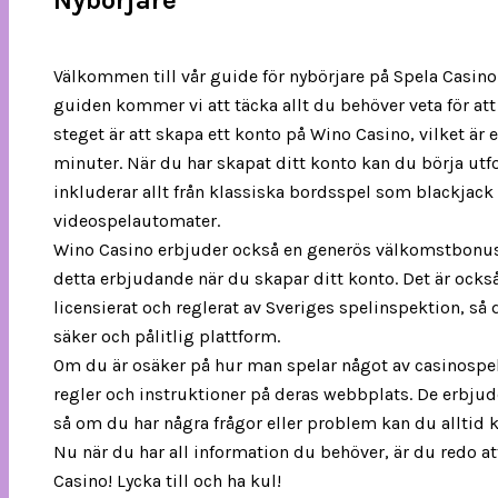
Nybörjare
Välkommen till vår guide för nybörjare på Spela Casino
guiden kommer vi att täcka allt du behöver veta för att
steget är att skapa ett konto på Wino Casino, vilket är
minuter. När du har skapat ditt konto kan du börja ut
inkluderar allt från klassiska bordsspel som blackjack
videospelautomater.
Wino Casino erbjuder också en generös välkomstbonus för
detta erbjudande när du skapar ditt konto. Det är också
licensierat och reglerat av Sveriges spelinspektion, så 
säker och pålitlig plattform.
Om du är osäker på hur man spelar något av casinospel
regler och instruktioner på deras webbplats. De erbju
så om du har några frågor eller problem kan du alltid 
Nu när du har all information du behöver, är du redo at
Casino! Lycka till och ha kul!