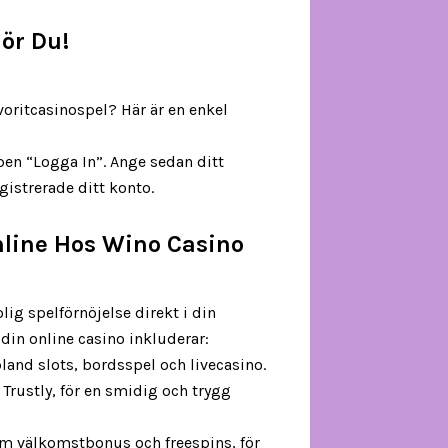
ör Du!
voritcasinospel? Här är en enkel
en “Logga In”. Ange sedan ditt
istrerade ditt konto.
nline Hos Wino Casino
ig spelförnöjelse direkt i din
din online casino inkluderar:
bland slots, bordsspel och livecasino.
Trustly, för en smidig och trygg
m välkomstbonus och freespins, för