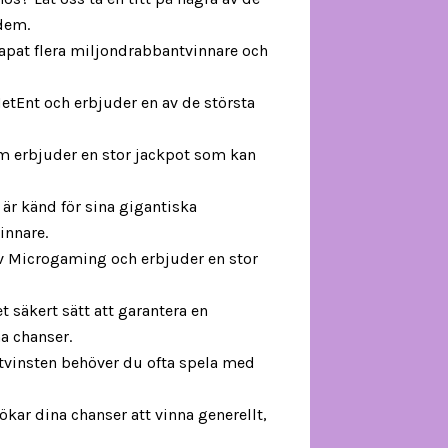
dem.
apat flera miljondrabbantvinnare och
etEnt och erbjuder en av de största
m erbjuder en stor jackpot som kan
r känd för sina gigantiska
innare.
av Microgaming och erbjuder en stor
t säkert sätt att garantera en
a chanser.
potvinsten behöver du ofta spela med
 ökar dina chanser att vinna generellt,