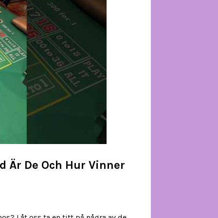
d Är De Och Hur Vinner
s? Låt oss ta en titt på några av de