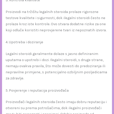
3. Kontrola kvalitete
Proizvodi na tržištu legalnih steroida prolaze rigorozne
testove kvalitete i sigurnosti, dok ilegalni steroidi često ne
prolaze kroz iste kontrole. Ovo stvara dodatne rizike za one
koji odluče koristiti neprovjerene tvari iz nepoznatih izvora.
4. Upotreba i doziranje
Legalni steroidi geralmente dolaze s jasno definiranim
uputama o upotrebi i dozi. Ilegalni steroidi, s druge strane,
nemaju ovakva pravila, što može dovesti do predoziranja ili
nepravilne primjene, s potencijalno ozbiljnim posljedicama
za zdravlje.
5. Povjerenje i reputacija proizvođača
Proizvođači legalnih steroida često imaju dobru reputaciju i
otvoreni su prema potrošačima, dok ilegalni proizvođači