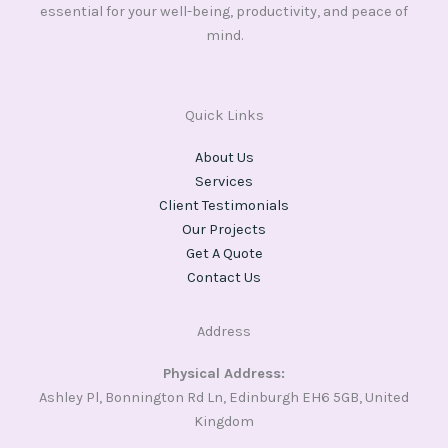
essential for your well-being, productivity, and peace of
mind.
Quick Links
About Us
Services
Client Testimonials
Our Projects
Get A Quote
Contact Us
Address
Physical Address:
Ashley Pl, Bonnington Rd Ln, Edinburgh EH6 5GB, United
Kingdom