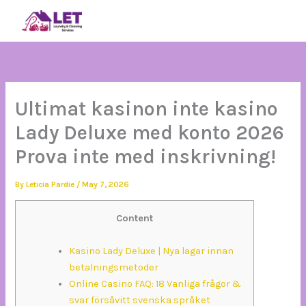
Skip
SIGN IN
to
content
Ultimat kasinon inte kasino
Lady Deluxe med konto 2026
Prova inte med inskrivning!
By
Leticia Pardie
/
May 7, 2026
Content
Kasino Lady Deluxe | Nya lagar innan
betalningsmetoder
Online Casino FAQ: 18 Vanliga frågor &
svar försåvitt svenska språket