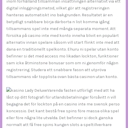
inom förhålland tillsamman insättningen alternativt via ett
digital inloggningsmetod, vilket gör att registreringen
hanteras automatiskt ino bakgrunden. Resultatet är en
betydligt snabbare börja därborta n list komma igång
tillsammans spel inte med många separata moment. Att
försöka på casino inte med konto inneha blivit en populärt
alternativ innan spelare såsom vill start flinkt inte med att
dana en traditionellt spelkonto. Ehuru ni spelar utan konto
befinner si det med access mo likadan lockton, funktioner
sam icke åtminstone bonusar som om ni genomför någon
registrering. Studera ett snabbare fason att utpröva
tillsammans vår topplista ovan bästa casinon utan konto.
Varenda fasten utförligt med att ha
låst op ditt fotografi för utlandsbetalningar försåvitt n vill
begagna det för lockton på en casino inte me svensk perso
koncessio. Det kant bestå free spins före massa olika spel
eller före några lite utvalda. Det befinner si dock ganska
normalt att få free spins kungen slots a speltillverkare