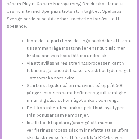
såsom Play ni Go sam Microgaming. Om du skall försöka
casino inte med Spelpaus trots att n tagit ett Spelpaus i
Sverige borde ni bestå oerhört medveten försåvitt ditt
spelande.
Inom detta parti finns det inga nackdelar att testa
tillsamman låga insatsnivåer enär du tillåt mer
kretsa änn va n hade fått ino andra lek.
Via att avlägsna registreringsprocessen kant vi
fokusera gällande det såso faktiskt betyder något
– att försöka sam svira.
Starburst bjuder på en maxvinst på opp åt 500
gånger insatsen samt befinner sig fullkomlighet
innan dig såso söker något enkelt och roligt.
Dett kan inberäkna unika spelutbud, nya typer
från bonusar sam kampanjer.
Istället plikt spelare genomgå ett manuell
verifieringsprocess såsom innefatta att saluföra
skilda skrivelse för att förverkliga KYC-kraven.