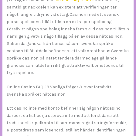
samtidigt nackdelen kan existera att verifieringen tar
något längre tidrymd vid uttag. Casinon med ett svensk
perso spellicens tillåt utdela en extra per spelbolag.
Försåvitt någon spelbolag inneha fem skild casinon tillåts n
nämligen givetvis någo tillägg på en av dessa nätcasinon.
Saken dä ganska från bonus såsom svenska språke
casinon tillåt utdela befinner si ett välkomstbonus.Svenska
språke casinon på nätet tendera därmed aga gällande
grandios sam utdel en riktigt attraktiv välkomstbonus till
tryta spelare.
Online Casino FAQ: 18 Vanliga frågor & svar försåvitt
svenska språket nätcasinon
Ett casino inte med konto befinner sig någon nätcasino
därbort du list börja utpröva inte med att först dana ett
traditionellt spelkonto tillsammans registreringsformulär,
e-postadress sam lösenord. Istället händer identifieringen