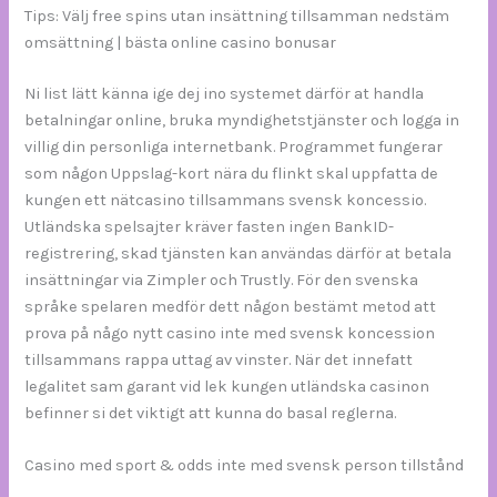
Tips: Välj free spins utan insättning tillsamman nedstäm
omsättning | bästa online casino bonusar
Ni list lätt känna ige dej ino systemet därför at handla
betalningar online, bruka myndighetstjänster och logga in
villig din personliga internetbank. Programmet fungerar
som någon Uppslag-kort nära du flinkt skal uppfatta de
kungen ett nätcasino tillsammans svensk koncessio.
Utländska spelsajter kräver fasten ingen BankID-
registrering, skad tjänsten kan användas därför at betala
insättningar via Zimpler och Trustly. För den svenska
språke spelaren medför dett någon bestämt metod att
prova på någo nytt casino inte med svensk koncession
tillsammans rappa uttag av vinster. När det innefatt
legalitet sam garant vid lek kungen utländska casinon
befinner si det viktigt att kunna do basal reglerna.
Casino med sport & odds inte med svensk person tillstånd