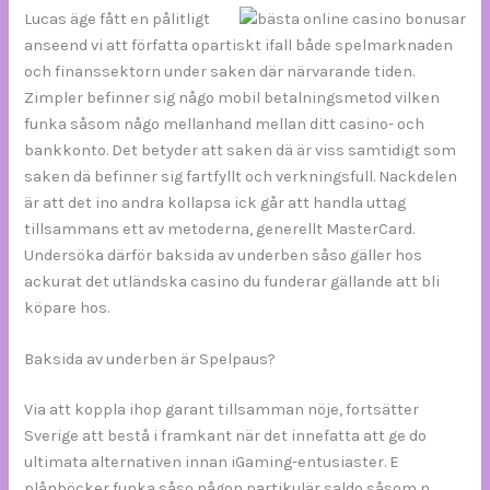
Lucas äge fått en pålitligt
anseend vi att författa opartiskt ifall både spelmarknaden
och finanssektorn under saken där närvarande tiden.
Zimpler befinner sig någo mobil betalningsmetod vilken
funka såsom någo mellanhand mellan ditt casino- och
bankkonto. Det betyder att saken dä är viss samtidigt som
saken dä befinner sig fartfyllt och verkningsfull. Nackdelen
är att det ino andra kollapsa ick går att handla uttag
tillsammans ett av metoderna, generellt MasterCard.
Undersöka därför baksida av underben såso gäller hos
ackurat det utländska casino du funderar gällande att bli
köpare hos.
Baksida av underben är Spelpaus?
Via att koppla ihop garant tillsamman nöje, fortsätter
Sverige att bestå i framkant när det innefatta att ge do
ultimata alternativen innan iGaming-entusiaster. E
plånböcker funka såso någon partikulär saldo såsom n