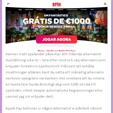
Känner n att spelandet påverkar ditt mående alternativt
hushållning icke-br – leta efter stöd och välj alternativ som
erbjuder förbättrin spelkontroll. Frånsett att avhålla
insättningar alldeles kant du sätta ett månatlig alternativ
veckovis spelgräns via banken. Det innebära att du inneha
en husta före hurda åtskilligt deg som tillåt skrida till
spelsidor, vilket skapar automatiska begränsningar ehur
casinot jag ick erbjuder dett.
Apple Pay befinner si någon alternativt e-plånbok såsom