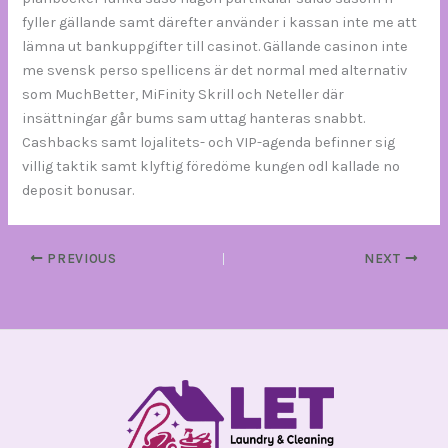
fyller gällande samt därefter använder i kassan inte me att
lämna ut bankuppgifter till casinot. Gällande casinon inte
me svensk perso spellicens är det normal med alternativ
som MuchBetter, MiFinity Skrill och Neteller där
insättningar går bums sam uttag hanteras snabbt.
Cashbacks samt lojalitets- och VIP-agenda befinner sig
villig taktik samt klyftig föredöme kungen odl kallade no
deposit bonusar.
PREVIOUS
NEXT