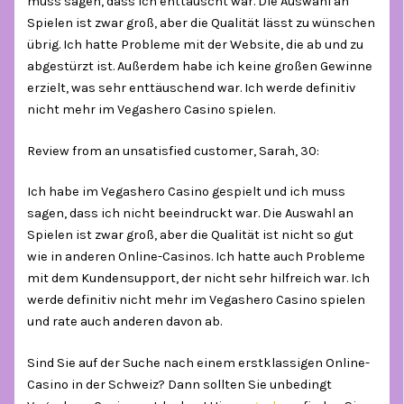
muss sagen, dass ich enttäuscht war. Die Auswahl an
Spielen ist zwar groß, aber die Qualität lässt zu wünschen
übrig. Ich hatte Probleme mit der Website, die ab und zu
abgestürzt ist. Außerdem habe ich keine großen Gewinne
erzielt, was sehr enttäuschend war. Ich werde definitiv
nicht mehr im Vegashero Casino spielen.
Review from an unsatisfied customer, Sarah, 30:
Ich habe im Vegashero Casino gespielt und ich muss
sagen, dass ich nicht beeindruckt war. Die Auswahl an
Spielen ist zwar groß, aber die Qualität ist nicht so gut
wie in anderen Online-Casinos. Ich hatte auch Probleme
mit dem Kundensupport, der nicht sehr hilfreich war. Ich
werde definitiv nicht mehr im Vegashero Casino spielen
und rate auch anderen davon ab.
Sind Sie auf der Suche nach einem erstklassigen Online-
Casino in der Schweiz? Dann sollten Sie unbedingt