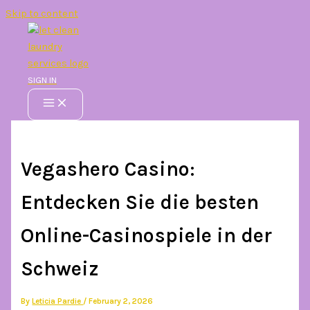
Skip to content
SIGN IN
Vegashero Casino:
Entdecken Sie die besten
Online-Casinospiele in der
Schweiz
By
Leticia Pardie
/
February 2, 2026