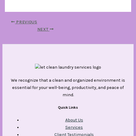
PREVIOUS
NEXT
We recognize that a clean and organized environment is
essential for your well-being, productivity, and peace of
mind.
Quick Links
About Us
Services
Client Testimonials