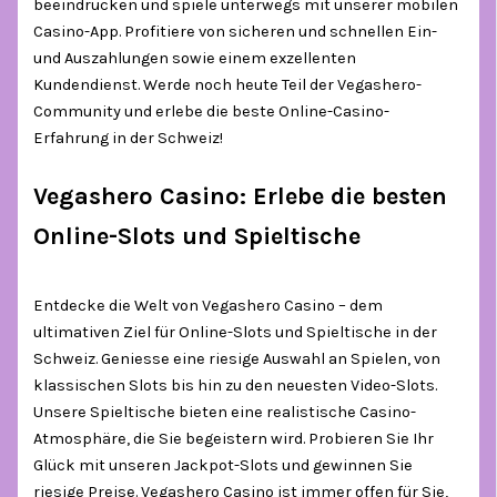
beeindrucken und spiele unterwegs mit unserer mobilen
Casino-App. Profitiere von sicheren und schnellen Ein-
und Auszahlungen sowie einem exzellenten
Kundendienst. Werde noch heute Teil der Vegashero-
Community und erlebe die beste Online-Casino-
Erfahrung in der Schweiz!
Vegashero Casino: Erlebe die besten
Online-Slots und Spieltische
Entdecke die Welt von Vegashero Casino – dem
ultimativen Ziel für Online-Slots und Spieltische in der
Schweiz. Geniesse eine riesige Auswahl an Spielen, von
klassischen Slots bis hin zu den neuesten Video-Slots.
Unsere Spieltische bieten eine realistische Casino-
Atmosphäre, die Sie begeistern wird. Probieren Sie Ihr
Glück mit unseren Jackpot-Slots und gewinnen Sie
riesige Preise. Vegashero Casino ist immer offen für Sie,