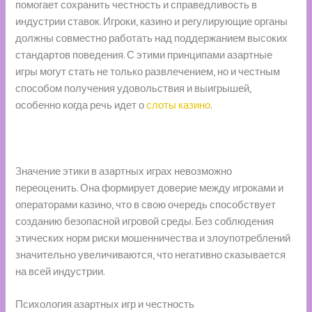
помогает сохранить честность и справедливость в
индустрии ставок. Игроки, казино и регулирующие органы
должны совместно работать над поддержанием высоких
стандартов поведения. С этими принципами азартные
игры могут стать не только развлечением, но и честным
способом получения удовольствия и выигрышей,
особенно когда речь идет о
слоты казино
.
Значение этики в азартных играх невозможно
переоценить. Она формирует доверие между игроками и
операторами казино, что в свою очередь способствует
созданию безопасной игровой среды. Без соблюдения
этических норм риски мошенничества и злоупотреблений
значительно увеличиваются, что негативно сказывается
на всей индустрии.
Психология азартных игр и честность