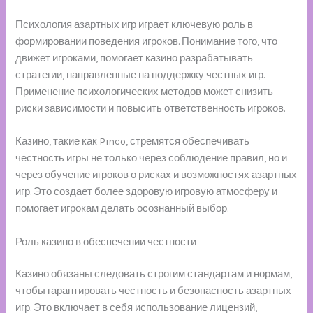
Психология азартных игр играет ключевую роль в
формировании поведения игроков. Понимание того, что
движет игроками, помогает казино разрабатывать
стратегии, направленные на поддержку честных игр.
Применение психологических методов может снизить
риски зависимости и повысить ответственность игроков.
Казино, такие как Pinco, стремятся обеспечивать
честность игры не только через соблюдение правил, но и
через обучение игроков о рисках и возможностях азартных
игр. Это создает более здоровую игровую атмосферу и
помогает игрокам делать осознанный выбор.
Роль казино в обеспечении честности
Казино обязаны следовать строгим стандартам и нормам,
чтобы гарантировать честность и безопасность азартных
игр. Это включает в себя использование лицензий,