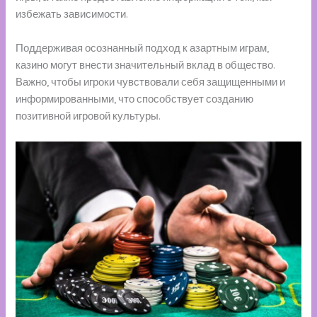
избежать зависимости.
Поддерживая осознанный подход к азартным играм,
казино могут внести значительный вклад в общество.
Важно, чтобы игроки чувствовали себя защищенными и
информированными, что способствует созданию
позитивной игровой культуры.