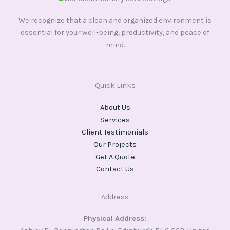
We recognize that a clean and organized environment is
essential for your well-being, productivity, and peace of
mind.
Quick Links
About Us
Services
Client Testimonials
Our Projects
Get A Quote
Contact Us
Address
Physical Address: