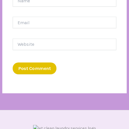
Email
Website