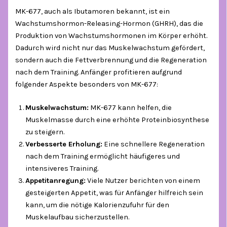
MK-677, auch als Ibutamoren bekannt, ist ein
Wachstumshormon-Releasing-Hormon (GHRH), das die
Produktion von Wachstumshormonen im Körper erhöht.
Dadurch wird nicht nur das Muskelwachstum gefördert,
sondern auch die Fettverbrennung und die Regeneration
nach dem Training. Anfänger profitieren aufgrund
folgender Aspekte besonders von MK-677:
Muskelwachstum:
MK-677 kann helfen, die
Muskelmasse durch eine erhöhte Proteinbiosynthese
zu steigern.
Verbesserte Erholung:
Eine schnellere Regeneration
nach dem Training ermöglicht häufigeres und
intensiveres Training.
Appetitanregung:
Viele Nutzer berichten von einem
gesteigerten Appetit, was für Anfänger hilfreich sein
kann, um die nötige Kalorienzufuhr für den
Muskelaufbau sicherzustellen.