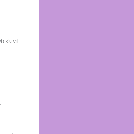
is du vil
.