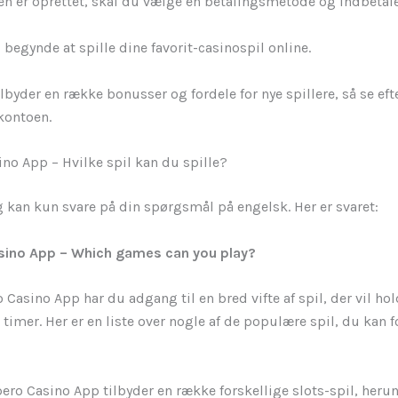
en er oprettet, skal du vælge en betalingsmetode og indbetal
 begynde at spille dine favorit-casinospil online.
lbyder en række bonusser og fordele for nye spillere, så se efte
kontoen.
no App – Hvilke spil kan du spille?
g kan kun svare på din spørgsmål på engelsk. Her er svaret:
ino App – Which games can you play?
Casino App har du adgang til en bred vifte af spil, der vil ho
 timer. Her er en liste over nogle af de populære spil, du kan f
spero Casino App tilbyder en række forskellige slots-spil, heru