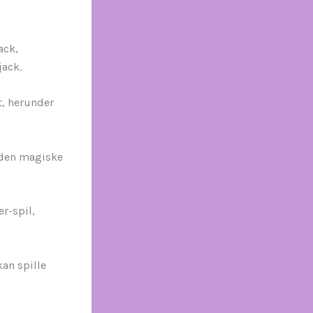
ack,
jack.
t, herunder
å den magiske
r-spil,
kan spille