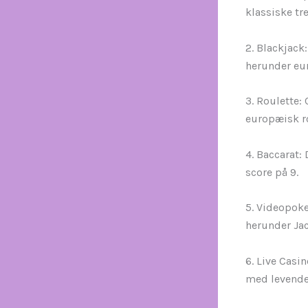
klassiske tr
2. Blackjack:
herunder eu
3. Roulette: 
europæisk ro
4. Baccarat:
score på 9.
5. Videopoke
herunder Jac
6. Live Casi
med levende 