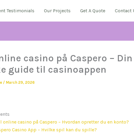
ent Testimonials
Our Projects
Get A Quote
Contact 
online casino på Caspero – Din
e guide til casinoappen
ie
/
March 29, 2026
tents
l online casino på Caspero – Hvordan opretter du en konto?
pero Casino App – Hvilke spil kan du spille?