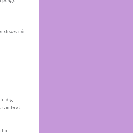
e penge.
r disse, når
lde dig
orvente at
nder