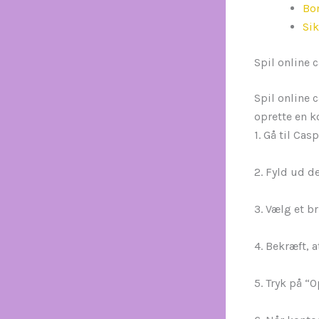
Bo
Sik
Spil online 
Spil online 
oprette en ko
1. Gå til Ca
2. Fyld ud 
3. Vælg et 
4. Bekræft, 
5. Tryk på “