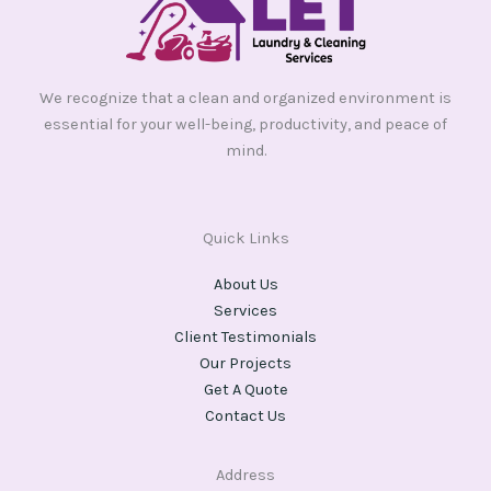
We recognize that a clean and organized environment is
essential for your well-being, productivity, and peace of
mind.
Quick Links
About Us
Services
Client Testimonials
Our Projects
Get A Quote
Contact Us
Address