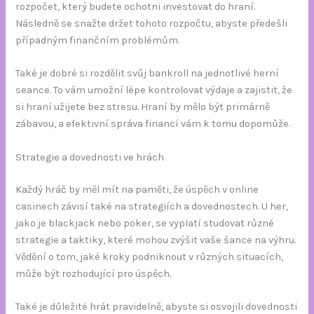
rozpočet, který budete ochotni investovat do hraní.
Následně se snažte držet tohoto rozpočtu, abyste předešli
případným finančním problémům.
Také je dobré si rozdělit svůj bankroll na jednotlivé herní
seance. To vám umožní lépe kontrolovat výdaje a zajistit, že
si hraní užijete bez stresu. Hraní by mělo být primárně
zábavou, a efektivní správa financí vám k tomu dopomůže.
Strategie a dovednosti ve hrách
Každý hráč by měl mít na paměti, že úspěch v online
casinech závisí také na strategiích a dovednostech. U her,
jako je blackjack nebo poker, se vyplatí studovat různé
strategie a taktiky, které mohou zvýšit vaše šance na výhru.
Vědění o tom, jaké kroky podniknout v různých situacích,
může být rozhodující pro úspěch.
Také je důležité hrát pravidelně, abyste si osvojili dovednosti