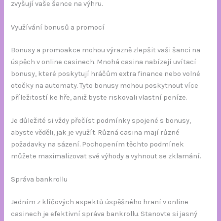
zvyšují vaše šance na výhru.
Využívání bonusů a promocí
Bonusy a promoakce mohou výrazně zlepšit vaši šanci na
úspěch v online casinech. Mnohá casina nabízejí uvítací
bonusy, které poskytují hráčům extra finance nebo volné
otočky na automaty. Tyto bonusy mohou poskytnout více
příležitostí ke hře, aniž byste riskovali vlastní peníze.
Je důležité si vždy přečíst podmínky spojené s bonusy,
abyste věděli, jak je využít. Různá casina mají různé
požadavky na sázení. Pochopením těchto podmínek
můžete maximalizovat své výhody a vyhnout se zklamání.
Správa bankrollu
Jedním z klíčových aspektů úspěšného hraní v online
casinech je efektivní správa bankrollu. Stanovte si jasný