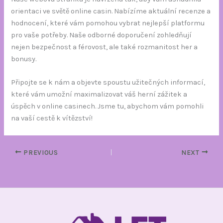
orientaci ve světě online casin. Nabízíme aktuální recenze a
hodnocení, které vám pomohou vybrat nejlepší platformu
pro vaše potřeby. Naše odborné doporučení zohledňují
nejen bezpečnost a férovost, ale také rozmanitost her a
bonusy.
Připojte se k nám a objevte spoustu užitečných informací,
které vám umožní maximalizovat váš herní zážitek a
úspěch v online casinech. Jsme tu, abychom vám pomohli
na vaší cestě k vítězství!
PREVIOUS
NEXT